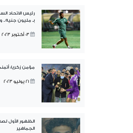
رئيس الاتحاد ال
بـ مليون جنيه.. 
03 أكتوبر 2023
مؤمن زكريا: أتمن
21 يوليو 2023
الظهور الأول لصف
الجماهير