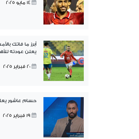
14 مايو 2025
أبرز ما فاتك بال
يعلن عودته للأه
20 فبراير 2025
حسام عاشور يعل
19 فبراير 2025