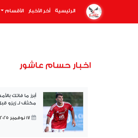
الرئيسية
(current)
أخر الأخبار
الأقسام
اخبار حسام عاشور
أبرز ما فاتك بالأ
مكثف لـ زيزو قب
17 نوفمبر 2025