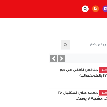
Previous
Next
منافس الأهلي في دور
بر
محمد صلاح: استقبال 25
بر
ف مشجع لا يوصف