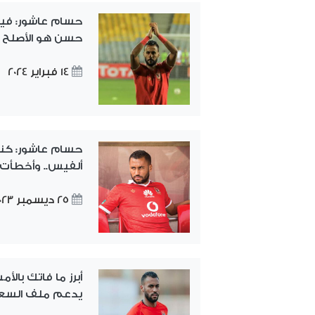
حسام عاشور: فيت
حسن هو الأصلح
14 فبراير 2024
حسام عاشور: كنت
ألفيس.. وأخطأت
25 ديسمبر 2023
أبرز ما فاتك بالأ
يدعم ملف السعو