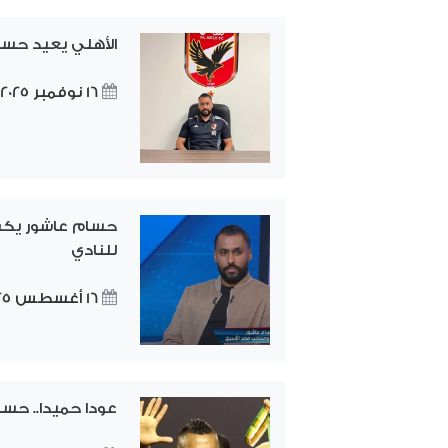
الأهلي يعيد حسا
16 نوفمبر 2025
حسام عاشور يكش
للنادي
16 أغسطس 2025
عودا حميدا.. حسا