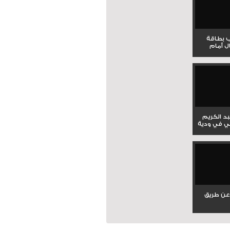
ب بطاقة
ل أمام
بد الكريم
ي في ودية
عن طريق