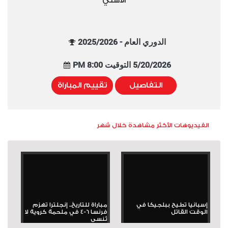
الأهلي
الدوري العام - 2025/2026
5/20/2026 التوقيت 8:00 PM
التفاصيل
تقييم المباراة
الفيديوهات الأكثر مشاهدة خلال شهر
إسبانيا تطيح ببلجيكا في
مباراة للتاريخ.. إنجلترا تهزم
الوقت القاتل
فرنسا 6-4 في ملحمة كروية لا
تُنسى