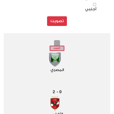
أجنبي
تصويت
المصري
2
0
-