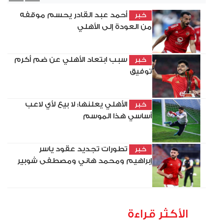
أحمد عبد القادر يحسم موقفه
خبر
من العودة إلى الأهلي
سبب ابتعاد الأهلي عن ضم أكرم
خبر
توفيق
الأهلي يعلنها: لا بيع لأي لاعب
خبر
أساسي هذا الموسم
تطورات تجديد عقود ياسر
خبر
إبراهيم ومحمد هاني ومصطفى شوبير
الأكثر قراءة