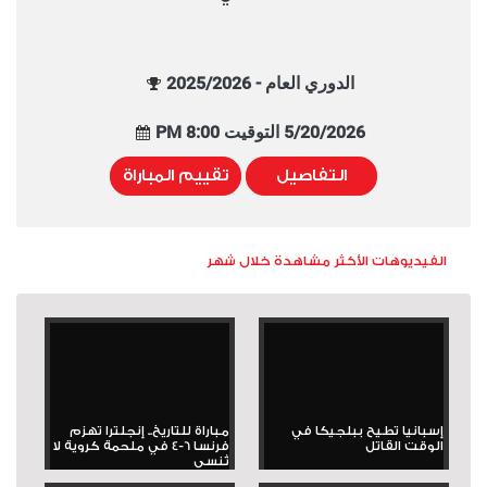
الدوري العام - 2025/2026
5/20/2026 التوقيت 8:00 PM
التفاصيل
تقييم المباراة
الفيديوهات الأكثر مشاهدة خلال شهر
إسبانيا تطيح ببلجيكا في
مباراة للتاريخ.. إنجلترا تهزم
الوقت القاتل
فرنسا 6-4 في ملحمة كروية لا
تُنسى