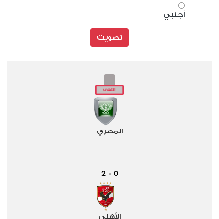
أجنبي
تصويت
المصري
2
0
-
الأهلي