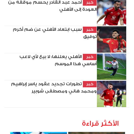
أحمد عبد القادر يحسم موقفه من
خبر
العودة إلى الأهلي
سبب ابتعاد الأهلي عن ضم أكرم
خبر
توفيق
الأهلي يعلنها: لا بيع لأي لاعب
خبر
أساسي هذا الموسم
تطورات تجديد عقود ياسر إبراهيم
خبر
ومحمد هاني ومصطفى شوبير
الأكثر قراءة