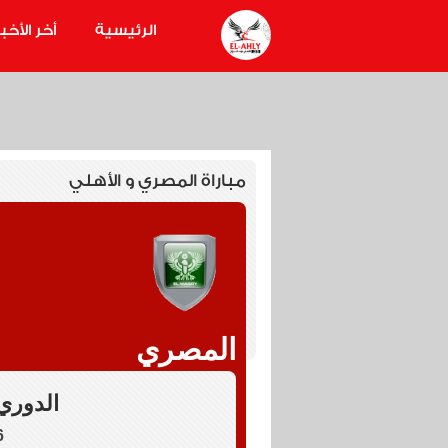
الرئيسية
أخر الأخبا
مباراة المصري و الأهلي
المصري
الدوري العا
0