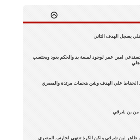
هلي يسجل الهدف الثاني
و تستدعي امين عمر لوجود لمسة يد والحكم يعود ويحتسب
هلي
ل الحفاظ علي الهدف وشن هجمات مرتدة والمصري
ا من بن شرقي
 طاهر لبن شرقي ولكن الكرة تنتهي لحارس المصري