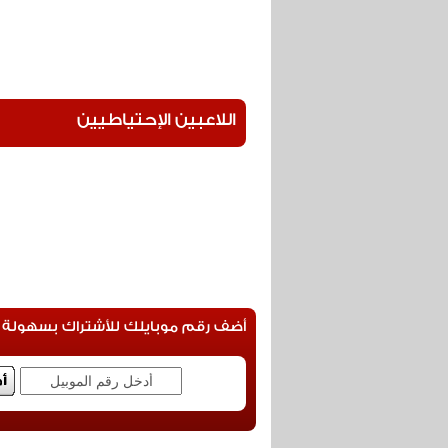
اللاعبين الإحتياطيين
أضف رقم موبايلك للأشتراك بسهولة فى