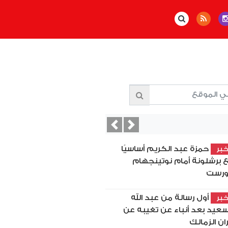
Previous
Next
حمزة عبد الكريم أساسيًا
بر
 برشلونة أمام نوتينجهام
رست
أول رسالة من عبد الله
بر
سعيد بعد أنباء عن تغيبه عن
ان الزمالك