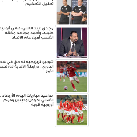
تحليل التحكيم
مجدي عبد الغني: هاني أبو ريد
طيب.. وأحمد مجاهد مكانه
الأنسب أمين عام الاتحاد
شوبير: تريزيجيه له حق في هد
الدوري.. ورابطة الأندية لم تح
الأمر
مواعيد مباريات اليوم الأربعاء ..
الأهلي يخوض وديتين وقمم
أوروبية قوية