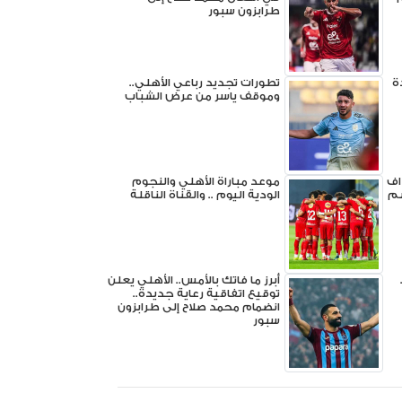
طرابزون سبور
ة
تطورات تجديد رباعي الأهلي..
وموقف ياسر من عرض الشباب
اف
موعد مباراة الأهلي والنجوم
سم
الودية اليوم .. والقناة الناقلة
أبرز ما فاتك بالأمس.. الأهلي يعلن
توقيع اتفاقية رعاية جديدة..
انضمام محمد صلاح إلى طرابزون
سبور