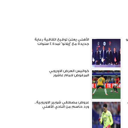
و
الأهلي يعلن توقيع اتفاقية رعاية
جديدة مع "إيلانو" لمدة 4 سنوات
كواليس العرض الاوروبي
المرفوض لامام عاشور
عروض مصطفي شوبير الاوروبية..
ورد حاسم من النادي الأهلي