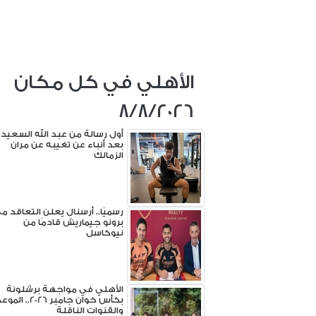
الأهلي في كل مكان
8/8/2026
أول رسالة من عبد الله السعيد
بعد أنباء عن تغيبه عن مران
الزمالك
رسميًا.. أرسنال يعلن التعاقد م
برونو جيماريش قادمًا من
نيوكاسل
الأهلي في مواجهة برشلونة
بكأس خوان جامبر 2026.. الم
والقنوات الناقلة