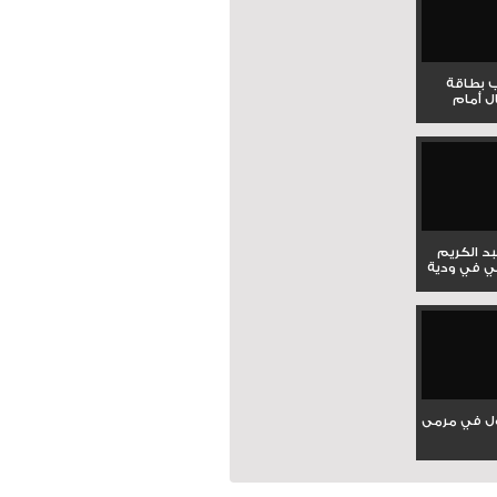
ب بطاقة
ل أمام
بد الكريم
ي في ودية
ل في مرمى