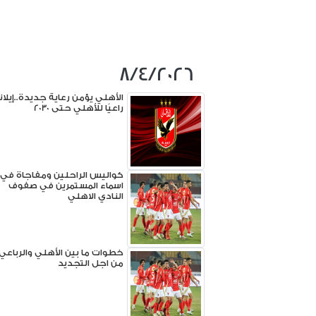
8/4/2026
الأهلي يؤمن رعاية جديدة..إيلان
راعيًا للأهلي حتى 2030
كواليس الراحلين ومفاجاة في
اسماء المستمرين في صفوف
النادي الاهلي
خطوات ما بين الأهلي والرباعي
من اجل التجديد