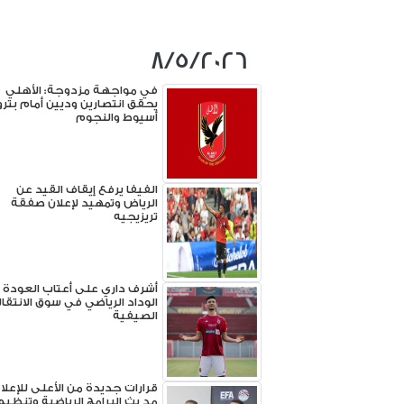
8/5/2026
في مواجهة مزدوجة: الأهلي
يحقق انتصارين وديين أمام بتر
أسيوط والنجوم
الفيفا يرفع إيقاف القيد عن
الرياض وتمهيد لإعلان صفقة
تريزيجيه
أشرف داري على أعتاب العودة إ
الوداد الرياضي في سوق الانتقا
الصيفية
قرارات جديدة من الأعلى للإعلام
مد بث البرامج الرياضية وتنظيم