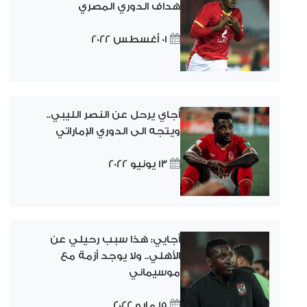
هداف الدوري المصري
01 أغسطس 2022
أجاي يرحل عن النصر الليبي..
ويتجه الى الدوري الإماراتي
13 يونيو 2022
أجايي: هذا سبب رحيلي عن
الأهلي.. ولا يوجد أزمة مع
موسيماني
15 مايو 2022