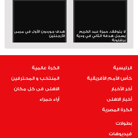
لا يتوقف.. حمزة عبد الكريم
هدف جوردون الأول في مرمى
يسجل هدفه الثاني في ودية
الأرجنتين
برشلونة
الرئيسية
الكرة عالمية
كأس الأمم الأفريقية
المنتخب و المحترفين
أخر الأخبار
الاهلى فى كل مكان
أخبار الاهلى
أراء حمراء
الكرة المصرية
بطولات
فيديوهات