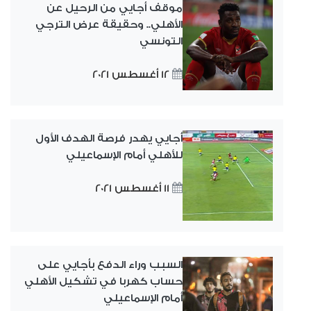
موقف أجايي من الرحيل عن
الأهلي.. وحقيقة عرض الترجي
التونسي
12 أغسطس 2021
أجايي يهدر فرصة الهدف الأول
للأهلي أمام الإسماعيلي
11 أغسطس 2021
السبب وراء الدفع بأجايي على
حساب كهربا في تشكيل الأهلي
أمام الإسماعيلي