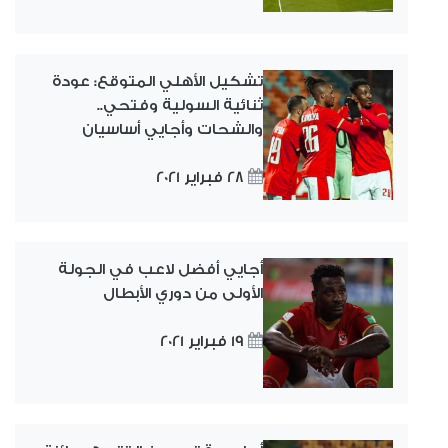
تشكيل الأهلي المتوقع: عودة
ثنائية السولية وفتحي..
والشحات وأجايي أساسيان
28 فبراير 2021
أجايي أفضل لاعب في الجولة
الأولى من دوري الأبطال
19 فبراير 2021