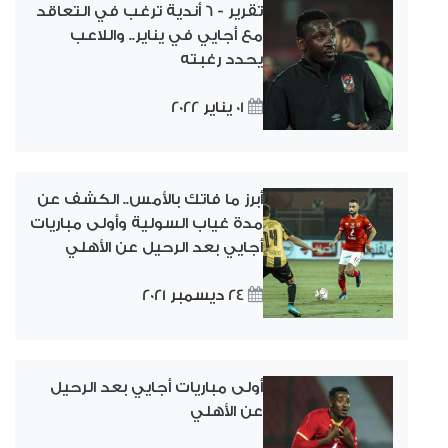
تقرير - 6 أندية ترغب في التعاقد
مع أجايي في يناير.. واللاعب
يحدد رغبته
01 يناير 2022
أبرز ما فاتك بالأمس.. الكشف عن
مدة غياب السولية وأولى مباريات
أجايي بعد الرحيل عن الأهلي
24 ديسمبر 2021
أولى مباريات أجايي بعد الرحيل
عن الأهلي