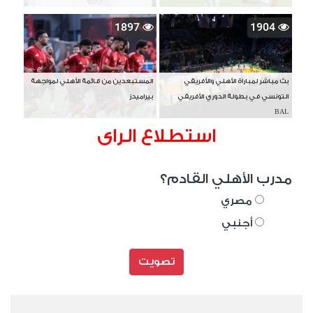
1897
1904
بث مباشر لمباراة الأهلي والأفريقي
المستبعدين من قائمة الأهلي لمواجهة
التونسي في بطولة الدوري الأفريقي
بيراميدز
BAL
استطلاع الراى
مدرب الأهلي القادم؟
مصري
أجنبي
تصويت