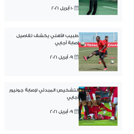
10 أبريل 2021
طبيب الأهلي يكشف تفاصيل
إصابة أجايي
09 أبريل 2021
التشخيص المبدئي لإصابة جونيور
أجايي
09 أبريل 2021