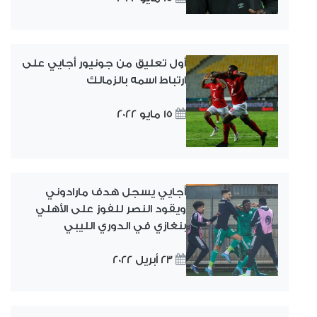
أول تعليق من جونيور أجايي على
ارتباط اسمه بالزمالك
15 مايو 2022
أجايي يسجل هدف مارادوني
ويقود النصر للفوز على الأهلي
بنغازي في الدوري الليبي
23 أبريل 2022