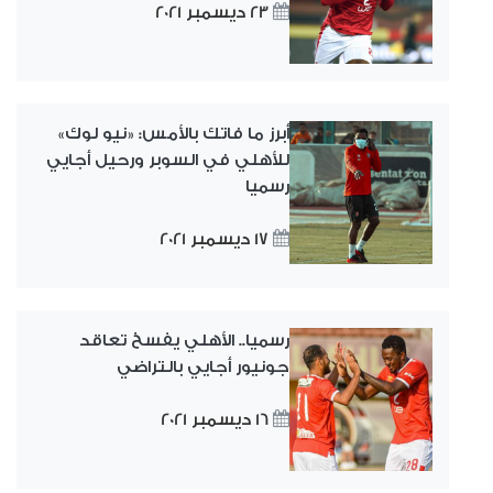
23 ديسمبر 2021
أبرز ما فاتك بالأمس: «نيو لوك»
للأهلي في السوبر ورحيل أجايي
رسميا
17 ديسمبر 2021
رسميا.. الأهلي يفسخ تعاقد
جونيور أجايي بالتراضي
16 ديسمبر 2021