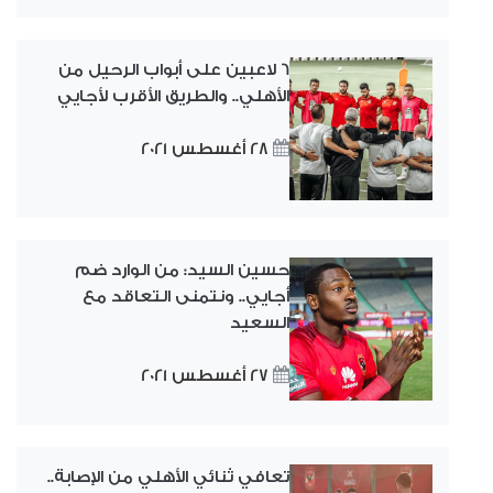
6 لاعبين على أبواب الرحيل من
الأهلي.. والطريق الأقرب لأجايي
28 أغسطس 2021
حسين السيد: من الوارد ضم
أجايي.. ونتمنى التعاقد مع
السعيد
27 أغسطس 2021
تعافي ثنائي الأهلي من الإصابة..