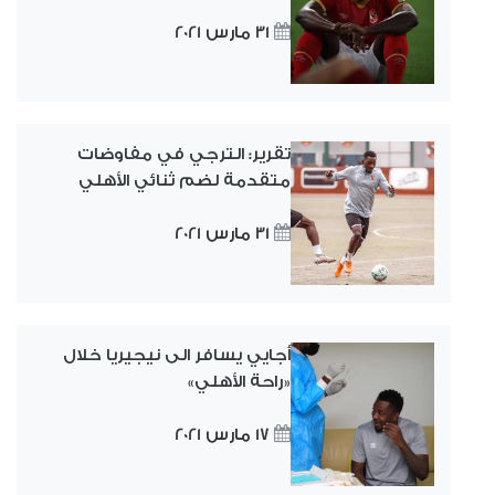
31 مارس 2021
تقرير: الترجي في مفاوضات
متقدمة لضم ثنائي الأهلي
31 مارس 2021
أجايي يسافر الى نيجيريا خلال
«راحة الأهلي»
17 مارس 2021