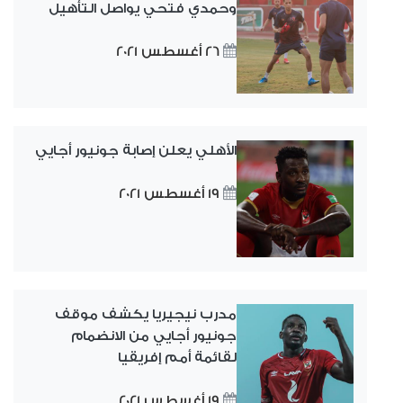
وحمدي فتحي يواصل التأهيل
26 أغسطس 2021
الأهلي يعلن إصابة جونيور أجايي
19 أغسطس 2021
مدرب نيجيريا يكشف موقف
جونيور أجايي من الانضمام
لقائمة أمم إفريقيا
19 أغسطس 2021