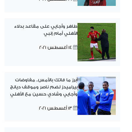
طاهر وأجايي على مقاعد بدلاء
الأهلي أمام إنبي
14 أغسطس 2021
أبرز ما فاتك بالأمس.. مفاوضات
بيراميدز لضم ناصر وموقف ديانج
وأجايي وشادي حسين مع الأهلي
13 أغسطس 2021