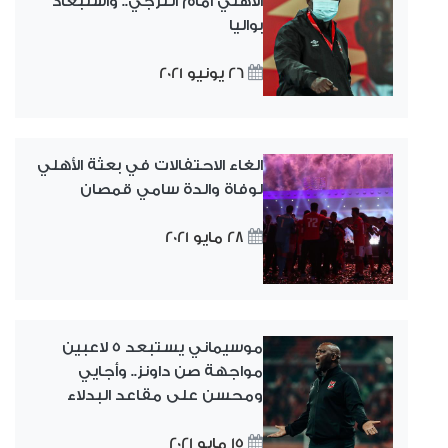
الأهلي أمام الترجي.. واستبعاد
بواليا
26 يونيو 2021
الغاء الاحتفالات في بعثة الأهلي
لوفاة والدة سامي قمصان
28 مايو 2021
موسيماني يستبعد 5 لاعبين
مواجهة صن داونز.. وأجايي
ومحسن على مقاعد البدلاء
15 مايو 2021