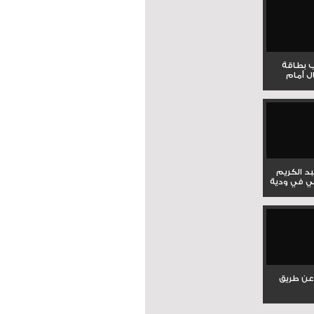
ب بطاقة
ل أمام
بد الكريم
ي في ودية
عن طريق