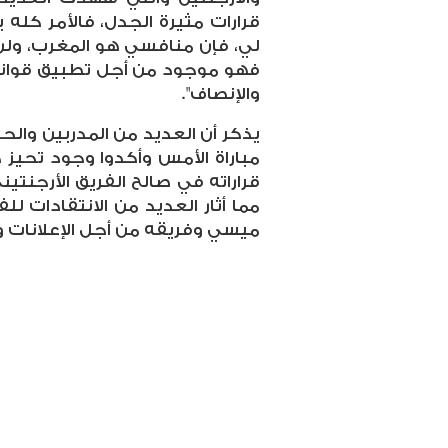
قرارات مثيرة الجدل، فالأمر كله 
لي، فإن منافسي هو المغرب، ولن
فهو موجود من أجل تطبيق قوانين
والإنصاف".
يذكر أن العديد من المدربين والح
مباراة الأمس وأكدوا وجود تحي
قراراته في صالح الفريق الأرجنتي
مما أثار العديد من الانتقادات 
ميسي وفريقه من أجل الإعلانات وأ