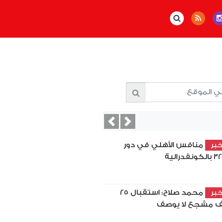
Previous
Next
منافس الأهلي في دور
بر
محمد صلاح: استقبال 25
بر
ف مشجع لا يوصف