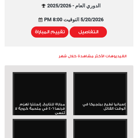
الدوري العام - 2025/2026
5/20/2026 التوقيت 8:00 PM
التفاصيل
تقييم المباراة
الفيديوهات الأكثر مشاهدة خلال شهر
إسبانيا تطيح ببلجيكا في
مباراة للتاريخ.. إنجلترا تهزم
الوقت القاتل
فرنسا 6-4 في ملحمة كروية لا
تُنسى