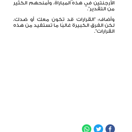
الأرجنتين في هذه المباراة، وأمنحهم الكثير
من التقدير
."
وأضاف: "القرارات قد تكون معك أو ضدك،
لكن الفرق الكبيرة غالبًا ما تستفيد من هذه
القرارات
."
WhatsApp
Twitter
Facebook