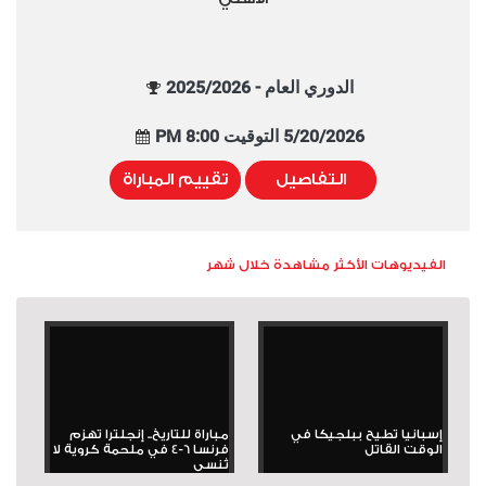
الدوري العام - 2025/2026
5/20/2026 التوقيت 8:00 PM
التفاصيل
تقييم المباراة
الفيديوهات الأكثر مشاهدة خلال شهر
إسبانيا تطيح ببلجيكا في
مباراة للتاريخ.. إنجلترا تهزم
الوقت القاتل
فرنسا 6-4 في ملحمة كروية لا
تُنسى