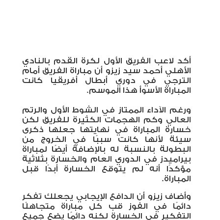
أكد لاعب الفريق الأول لكرة القدم بالنادي
الأهلي أحمد سيد زيزو أن مباراة الفريق أمام
الترجي في دوري أبطال أفريقيا كانت
المباراة الأسوأ هذا الموسم.
ورغم الآداء الممتاز في الشوط الأول والرتم
العالي وكم الهجمات الكثيرة للفريق لكن
خسارة المباراة في نهايتها جعلها ذكرى
سيئة لأنها كانت سببًا في الخروج من
البطولة بالنسبة له بالإضافة أيضًا لمباراة
بيراميدز في الدوري العام والخسارة بثلاثية
مؤكدًا أنه لم يتوقع الخسارة أبدًا قبل
المباراة.
وأضاف زيزو أن الدافع الإيجابي يجعلك تفكر
دائمًا في الفوز قب كل مباراة متجاهلًا
التفكير في الخسارة لكنه دائمًا يضع جميع