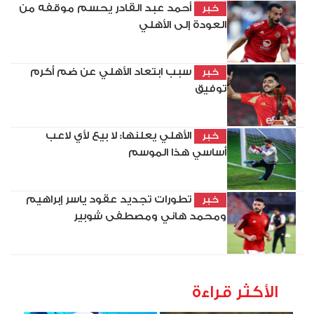
أحمد عبد القادر يحسم موقفه من
خبر
العودة إلى الأهلي
سبب ابتعاد الأهلي عن ضم أكرم
خبر
توفيق
الأهلي يعلنها: لا بيع لأي لاعب
خبر
أساسي هذا الموسم
تطورات تجديد عقود ياسر إبراهيم
خبر
ومحمد هاني ومصطفى شوبير
الأكثر قراءة