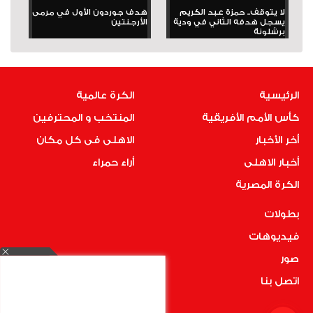
لا يتوقف.. حمزة عبد الكريم
هدف جوردون الأول في مرمى
يسجل هدفه الثاني في ودية
الأرجنتين
برشلونة
الرئيسية
الكرة عالمية
كأس الأمم الأفريقية
المنتخب و المحترفين
أخر الأخبار
الاهلى فى كل مكان
أخبار الاهلى
أراء حمراء
الكرة المصرية
بطولات
فيديوهات
صور
اتصل بنا