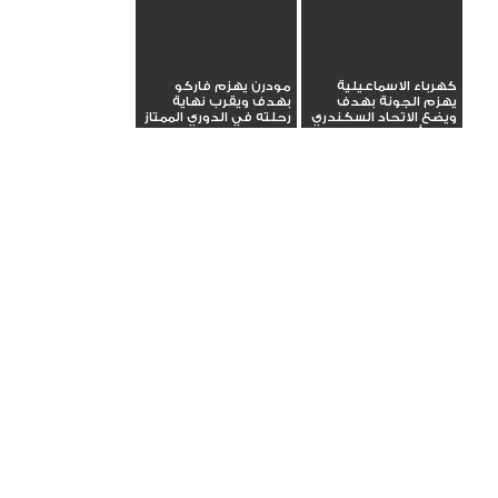
كهرباء الاسماعيلية
مودرن يهزم فاركو
يهزم الجونة بهدف
بهدف ويقرب نهاية
ويضع الاتحاد السكندري
رحلته في الدوري الممتاز
في مأزق