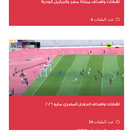
لقطات وأهداف مباراة مصر والبرازيل الودية
عدد الملفات 6
عدد المشاهدات 16158
لقطات واهداف الدوري المصري مايو 2026
عدد الملفات 24
عدد المشاهدات 15835