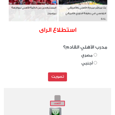
بث مباشر لمباراة الأهلي والأفريقي
المستبعدين من قائمة الأهلي لمواجهة
التونسي في بطولة الدوري الأفريقي
بيراميدز
BAL
استطلاع الراى
مدرب الأهلي القادم؟
مصري
أجنبي
تصويت