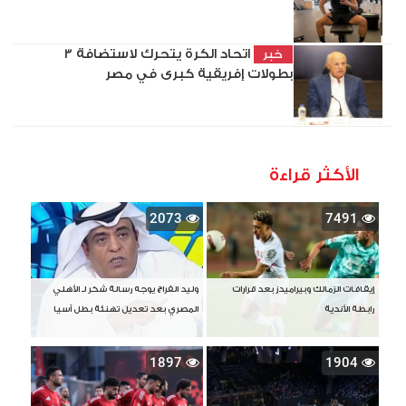
اتحاد الكرة يتحرك لاستضافة 3
خبر
بطولات إفريقية كبرى في مصر
الأكثر قراءة
2073
7491
إيقافات الزمالك وبيراميدز بعد قرارات
وليد الفراج يوجه رسالة شكر لـ الأهلي
رابطة الأندية
المصري بعد تعديل تهنئة بطل آسيا
1897
1904