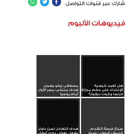
WhatsApp
Twitter
Facebook
شارك عبر قنوات التواصل
فيديوهات الألبوم
هل تعمد كيسيه
مصطفى زيكو يسجل
الإعتداء على حكم مباراة
هدف منتخب مصر الأول
فرنسا وكوت ديفوار؟
أمام روسيا
ضياع فرصة التقدم..
هدف التعادل لصن داونز
الجيش الملكي يضيع
يشعل نهائي دوري أبطال