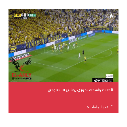
لقطات وأهداف دوري روشن السعودي
عدد الملفات 5
عدد المشاهدات 3205