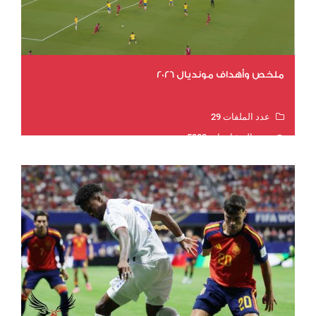
ملخص وأهداف مونديال 2026
عدد الملفات 29
عدد المشاهدات 5383