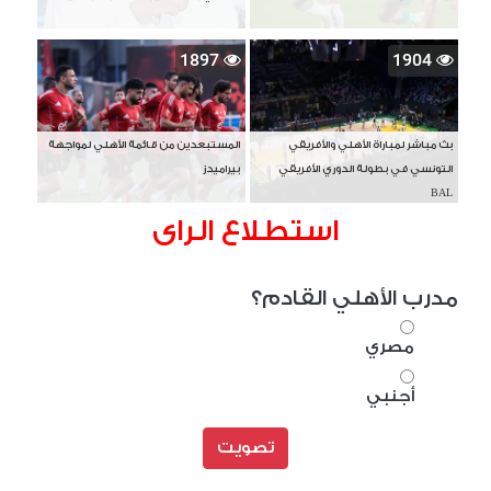
1897
1904
بث مباشر لمباراة الأهلي والأفريقي
المستبعدين من قائمة الأهلي لمواجهة
التونسي في بطولة الدوري الأفريقي
بيراميدز
BAL
استطلاع الراى
مدرب الأهلي القادم؟
مصري
أجنبي
تصويت