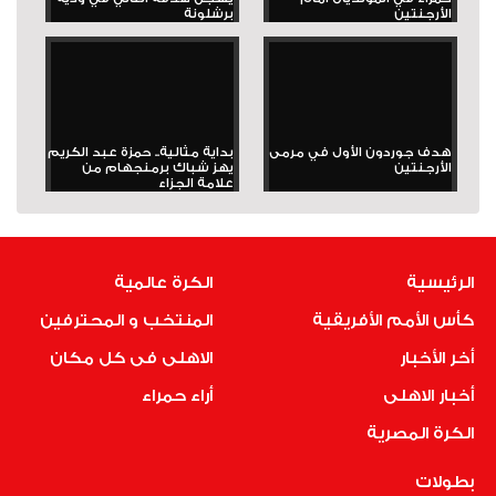
الأرجنتين
برشلونة
هدف جوردون الأول في مرمى
بداية مثالية.. حمزة عبد الكريم
الأرجنتين
يهز شباك برمنجهام من
علامة الجزاء
الرئيسية
الكرة عالمية
كأس الأمم الأفريقية
المنتخب و المحترفين
أخر الأخبار
الاهلى فى كل مكان
أخبار الاهلى
أراء حمراء
الكرة المصرية
بطولات