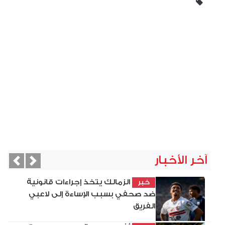
آخر الأخبار
vious
Next
الزمالك يتخذ إجراءات قانونية
خبر
ضد صحفي بسبب الإساءة إلى لاعبي
الفريق