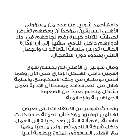
دافع أحمد شوبير عن عدد من مسؤولي
الأهلي السابقين، مؤكدًا أن بعضهم تعرض
لحملات انتقاد كبيرة رغم نجاحهم في أداء
أدوارهم داخل النادي، مشيرًا إلى أن الإدارة
الحالية تدرس ملفات التعاقدات والجهاز
الفني بهدوء دون استعجال
.
وقال شوبير إن الأهلي لم يحسم سوى
اسمين داخل الهيكل الإداري حتى الآن، وهما
أنيس بوجلبان في ملف الاسكاوتنج، وأسامة
هلال في التعاقدات، موضحًا أن الإدارة تعمل
بشكل منظم بعيدًا عن الضغوط
الجماهيرية والإعلامية
.
وتحدث شوبير عن الانتقادات التي تعرض
لها أمير توفيق، مؤكدًا أن الحملة ضده كانت
قاسية، رغم أنه انتقل بعد رحيله إلى العمل
داخل شركة النادي، ثم تولى منصبًا مهمًا
مع الأهلي السعودي المتوج ببطولة آسيا،