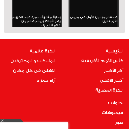
هدف جوردون الأول في مرمى
بداية مثالية.. حمزة عبد الكريم
الأرجنتين
يهز شباك برمنجهام من
علامة الجزاء
الرئيسية
الكرة عالمية
كأس الأمم الأفريقية
المنتخب و المحترفين
أخر الأخبار
الاهلى فى كل مكان
أخبار الاهلى
أراء حمراء
الكرة المصرية
بطولات
فيديوهات
صور