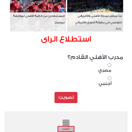
بث مباشر لمباراة الأهلي والأفريقي
المستبعدين من قائمة الأهلي لمواجهة
التونسي في بطولة الدوري الأفريقي
بيراميدز
BAL
استطلاع الراى
مدرب الأهلي القادم؟
مصري
أجنبي
تصويت