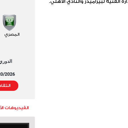
 الفنية لبيراميدز والنادي الأهلي.
المصري
الدوري العا
5/20/2026 التوقيت 
التفا
الفيديوهات ال