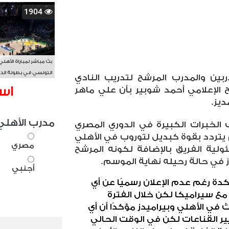
1904
بث مباشر لمباراة الأهلي
التونسي في بطولة الد
بين والمدرب المرشح لتدريب النادي
الأفريقي BAL
اس
ح الإعلامي أحمد شوبير بأن علي ماهر
ديز.
مدرب الأهلي
الخبرات الكبيرة في الدوري المصري
يتردد بقوة كبديل لتوروب في الأهلي
مصري
لية الفريق بالإضافة لكونه المرشح
ز في حالة رحيله نهاية الموسم.
أجنبي
ة رغم عدم الإعلان رسميًا عن أي
ع سيراميكا لكن خلال الفترة
في الأهلي وبيراميدز مؤكدًا أن أي
ر القناعات لكن في الوقت الحالي