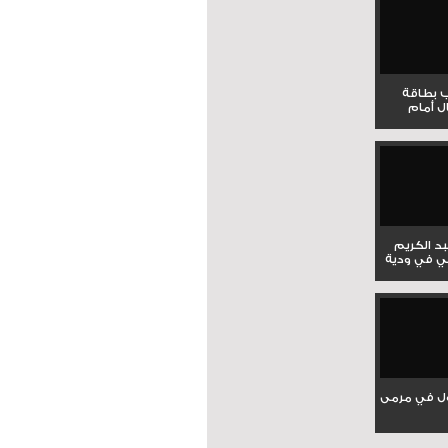
ب بطاقة
ل أمام
بد الكريم
ي في ودية
ل في مرمى