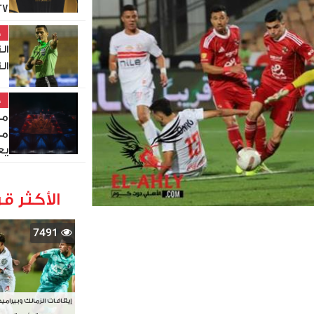
27
خ
ال
ال
خ
مص
من
يع
الأكثر قر
7491
إيقافات الزمالك وبيرامي