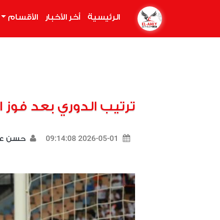
الرئيسية
(current)
أخر الأخبار
الأقسام
ترتيب الدوري بعد فوز 
2026-05-01 09:14:08
حسن ع