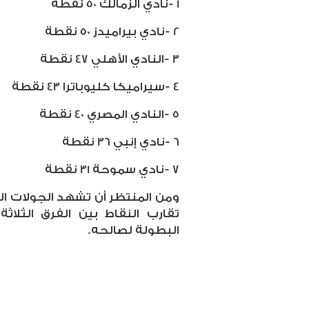
1
-
نادي الزمالك 50 نقطة
2
-
نادي بيراميدز 50 نقطة
3
-
النادي الأهلي 47 نقطة
4
-
سيراميكا كليوباترا 43 نقطة
5
-
النادي المصري 40 نقطة
6
-
نادي إنبي 36 نقطة
7
-
نادي سموحة 31 نقطة
ومن المنتظر أن تشهد الجولات الق
تقارب النقاط بين الفرق الثلا
البطولة لصالحه.