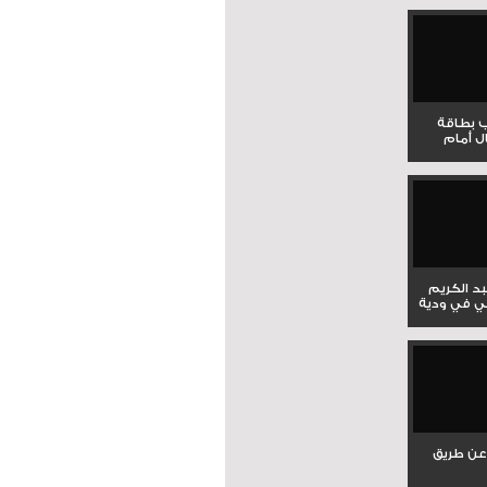
ب بطاقة
ل أمام
بد الكريم
ي في ودية
عن طريق