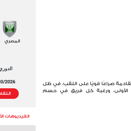
المصري
الدوري العا
5/20/2026 التوقيت 
ادمة صراعًا قويًا على اللقب، في ظل
ثة الأولى، ورغبة كل فريق في حسم
التفا
الفيديوهات ال