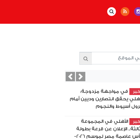
Previous
Next
في مواجهة مزدوجة:
بر
أهلي يحقق انتصارين وديين أمام
رول أسيوط والنجوم
الأهلي في المجموعة
بر
ثالثة.. الإعلان عن قرعة بطولة
كأس عاصمة مصر لموسم 2026-