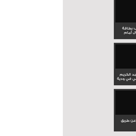
ب بطاقة
ل أمام
بد الكريم
ي في ودية
عن طريق