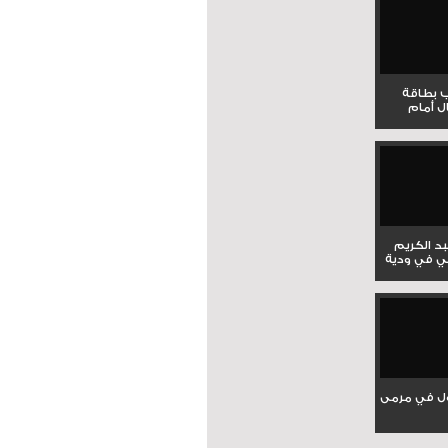
ب بطاقة
ل أمام
بد الكريم
ي في ودية
ل في مرمى