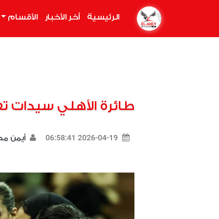
الرئيسية
(current)
أخر الأخبار
الأقسام
طائرة الأهلي سيدات تف
2026-04-19 06:58:41
أيمن م