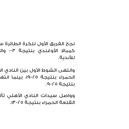
نجح الفريق الأول للكرة الطائرة 
كمبالا
للأندية.
وانتهى الشوط الأول بين النادي ا
الحمراء بنتيجة ٥
بنتيجة ٢٥-٩.
وواصل سيدات النادي الأهلي تأ
القلعة الحمراء بنتيجة ٢٥-١٣.