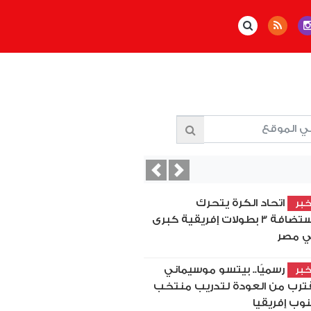
Previous
Next
اتحاد الكرة يتحرك
بر
لاستضافة 3 بطولات إفريقية كبرى
 مصر
رسميًا.. بيتسو موسيماني
بر
ترب من العودة لتدريب منتخب
وب إفريقيا