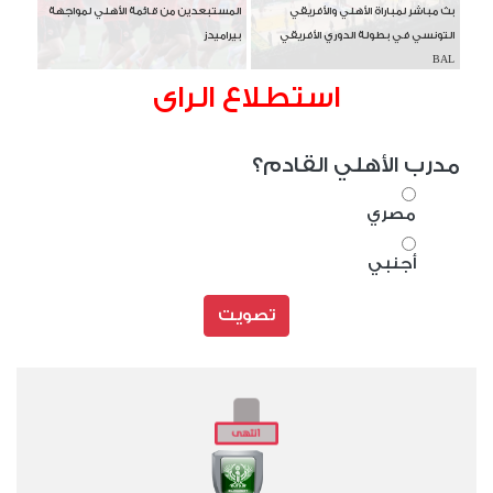
بث مباشر لمباراة الأهلي والأفريقي
المستبعدين من قائمة الأهلي لمواجهة
التونسي في بطولة الدوري الأفريقي
بيراميدز
BAL
استطلاع الراى
مدرب الأهلي القادم؟
مصري
أجنبي
تصويت