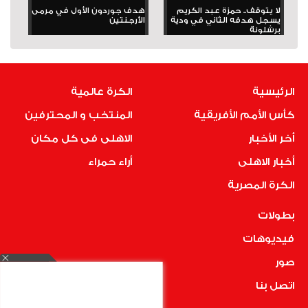
لا يتوقف.. حمزة عبد الكريم
هدف جوردون الأول في مرمى
يسجل هدفه الثاني في ودية
الأرجنتين
برشلونة
الرئيسية
الكرة عالمية
كأس الأمم الأفريقية
المنتخب و المحترفين
أخر الأخبار
الاهلى فى كل مكان
أخبار الاهلى
أراء حمراء
الكرة المصرية
بطولات
فيديوهات
صور
اتصل بنا