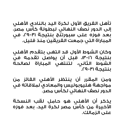
تأهل الفريق الأول لكرة اليد بالنادي الأهلي
إلى الدور نصف النهائي لبطولة كأس مصر،
بعد فوزه على سبورتنج بنتيجة 31-29، في
المباراة التي جمعت الفريقين منذ قليل.
وكان الشوط الأول قد انتهى بتقدم الأهلي
بنتيجة 16-13، قبل أن يواصل تقدمه في
الشوط الثاني، لتنتهي المباراة لصالحه
بنتيجة 31-29.
ومن المقرر أن ينتظر الأهلي الفائز من
مواجهة هليوبوليس والمعادي لملاقاته في
الدور نصف النهائي لكأس مصر.
يذكر أن الأهلي هو حامل لقب النسخة
الأخيرة من كأس مصر لكرة اليد، بعد فوزه
على الزمالك.