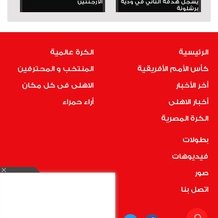
يسجل هدفه الثاني في ودية
الأرجنتين
برشلونة
الرئيسية
الكرة عالمية
كأس الأمم الأفريقية
المنتخب و المحترفين
أخر الأخبار
الاهلى فى كل مكان
أخبار الاهلى
أراء حمراء
الكرة المصرية
بطولات
فيديوهات
صور
اتصل بنا