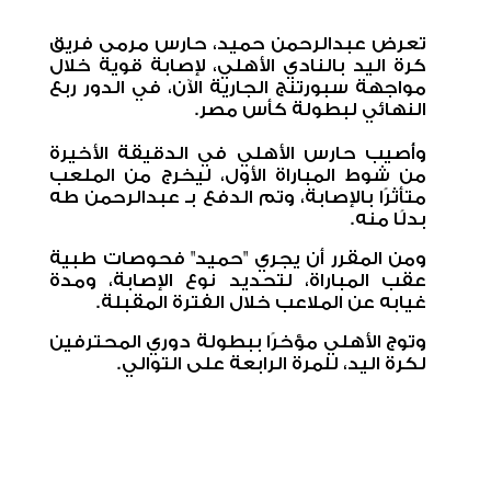
تعرض عبدالرحمن حميد، حارس مرمى فريق
كرة اليد بالنادي الأهلي، لإصابة قوية خلال
مواجهة سبورتنج الجارية الآن، في الدور ربع
النهائي لبطولة كأس مصر.
وأُصيب حارس الأهلي في الدقيقة الأخيرة
من شوط المباراة الأول، ليخرج من الملعب
متأثرًا بالإصابة، وتم الدفع بـ عبدالرحمن طه
بدلًا منه.
ومن المقرر أن يجري "حميد" فحوصات طبية
عقب المباراة، لتحديد نوع الإصابة، ومدة
غيابه عن الملاعب خلال الفترة المقبلة.
وتوج الأهلي مؤخرًا ببطولة دوري المحترفين
لكرة اليد، للمرة الرابعة على التوالي.