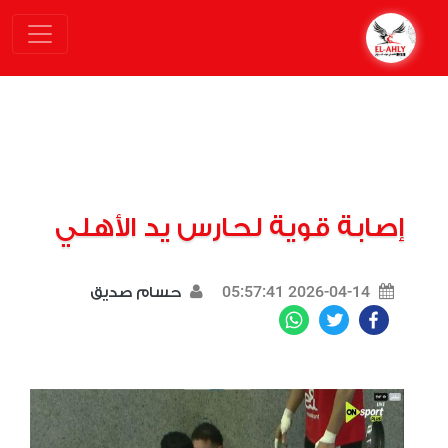
إصابة قوية لحارس يد الأهلي
2026-04-14 05:57:41
حسام صديق
WhatsApp
Twitter
Facebook