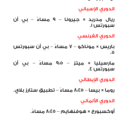
الدوري الإسباني
ريال مدريد × جيرونا – 9 مساءً – بي أن
سبورتس 1.
الدوري الفرنسي
باريس × موناكو – 7 مساءً – بي أن سبورتس
5.
مارسيليا × ميتز – 9:5 مساءً – بي أن
سبورتس 4.
الدوري الإيطالي
روما × بيسا – 8:45 مساءً – تطبيق ستارز بلاي.
الدوري الألماني
أوكسبورج × هوفنهايم – 8:45 مساءً.