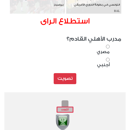
التونسي في بطولة الدوري الأفريقي
بيراميدز
BAL
استطلاع الراى
مدرب الأهلي القادم؟
مصري
أجنبي
تصويت