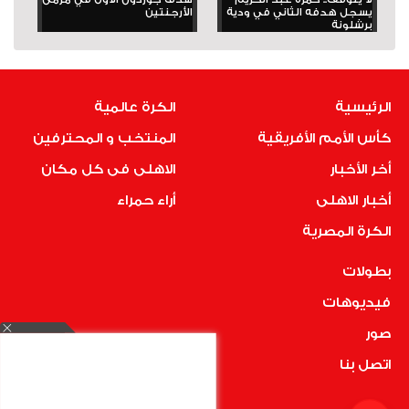
يسجل هدفه الثاني في ودية
الأرجنتين
برشلونة
الرئيسية
الكرة عالمية
كأس الأمم الأفريقية
المنتخب و المحترفين
أخر الأخبار
الاهلى فى كل مكان
أخبار الاهلى
أراء حمراء
الكرة المصرية
بطولات
فيديوهات
صور
اتصل بنا