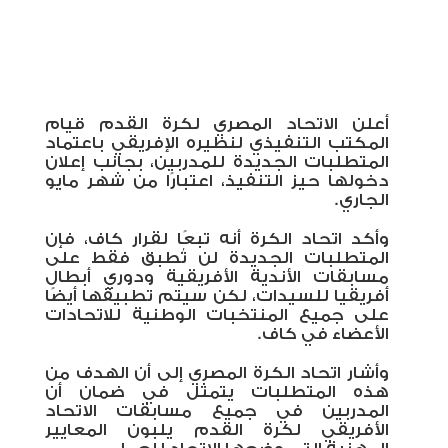
أعلن الاتحاد المصري لكرة القدم قيام
المكتب التنفيذي لنظيره الإفريقي باعتماد
المتطلبات الجديدة للمدربين، بجانب إعلان
دخولها حيز التنفيذ، اعتبارًا من شهر مايو
الجاري.
وأكد اتحاد الكرة أنه تبعًا لقرار كاف، فإن
المتطلبات الجديدة لن تُطبق فقط على
مسابقات الأندية الأفريقية ودوري أبطال
أفريقيا للسيدات، لكن سيتم تطبيقها أيضًا
على جميع المنتخبات الوطنية للاتحادات
الأعضاء في كاف.
وأشار اتحاد الكرة المصري إلى أن الهدف من
هذه المتطلبات يتمثل في ضمان أن
المدربين في جميع مسابقات الاتحاد
الأفريقي لكرة القدم يلبون المعايير