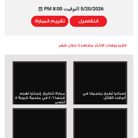
5/20/2026 التوقيت 8:00 PM
التفاصيل
تقييم المباراة
الفيديوهات الأكثر مشاهدة خلال شهر
إسبانيا تطيح ببلجيكا في
مباراة للتاريخ.. إنجلترا تهزم
الوقت القاتل
فرنسا 6-4 في ملحمة كروية لا
تُنسى