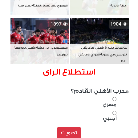
رابطة الأندية
المصري بعد تعديل تهنئة بطل آسيا
1897
1904
بث مباشر لمباراة الأهلي والأفريقي
المستبعدين من قائمة الأهلي لمواجهة
التونسي في بطولة الدوري الأفريقي
بيراميدز
BAL
استطلاع الراى
مدرب الأهلي القادم؟
مصري
أجنبي
تصويت