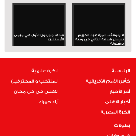
لا يتوقف.. حمزة عبد الكريم
هدف جوردون الأول في مرمى
يسجل هدفه الثاني في ودية
الأرجنتين
برشلونة
الرئيسية
الكرة عالمية
كأس الأمم الأفريقية
المنتخب و المحترفين
أخر الأخبار
الاهلى فى كل مكان
أخبار الاهلى
أراء حمراء
الكرة المصرية
بطولات
فيديوهات