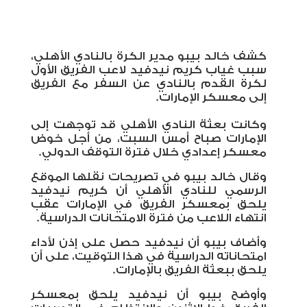
كشف خالد بيبو مدير الكرة بالنادي الأهلي،
سبب غياب كريم نيدفيد لاعب الفريق الأول
لكرة القدم بالنادي عن السفر مع الفريق
إلى معسكر الإمارات.
وكانت بعثة النادي الأهلي قد توجهت إلى
الإمارات صباح أمس السبت، من أجل خوض
معسكر إعدادي خلال فترة التوقف الدولي.
وقال خالد بيبو في تصريحات نقلها الموقع
الرسمي للنادي الأهلي أن كريم نيدفيد
يلحق بمعسكر الفريق في الإمارات عقب
انتهاء اللاعب من فترة الامتحانات الدراسية.
وأضاف بيبو أن نيدفيد حصل على إذن لأداء
امتحاناته الدراسية في هذا التوقيت، على أن
يلحق ببعثة الفريق بالإمارات.
وأوضح بيبو أن نيدفيد يلحق بمعسكر