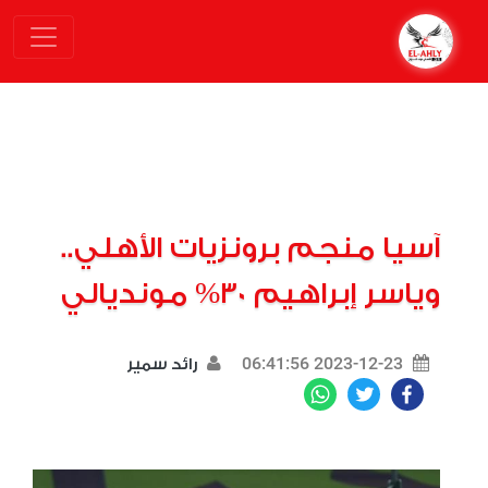
آسيا منجم برونزيات الأهلي..
وياسر إبراهيم 30% مونديالي
2023-12-23 06:41:56
رائد سمير
WhatsApp
Twitter
Facebook