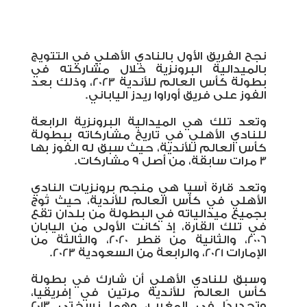
نجح الفريق الأول بالنادي الأهلي في التتويج
بالميدالية البرونزية خلال مشاركته في
بطولة كأس العالم للأندية 2023، وذلك بعد
الفوز على فريق أوراوا ريدز الياباني.
وتعد تلك هي الميدالية البرونزية الرابعة
للنادي الأهلي في تاريخ مشاركاته ببطولة
كأس العالم للأندية، حيث سبق له الفوز بها
3 مرات سابقة، من أصل 9 مشاركات.
وتعد قارة آسيا هي منجم برونزيات النادي
الأهلي في كأس العالم للأندية، حيث تُوج
بجميع ميدالياته في البطولة من بلدان تقع
في تلك القارة، إذ كانت الأولى من اليابان
2006، والثانية من قطر 2020، والثالثة من
الإمارات 2021، والرابعة من السعودية 2023.
وسبق للنادي الأهلي أن شارك في بطولة
كأس العالم للأندية مرتين في إفريقيا،
وتحديدًا في المغرب، وهما نسختي 2013