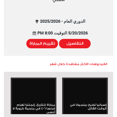
الدوري العام - 2025/2026
5/20/2026 التوقيت 8:00 PM
التفاصيل
تقييم المباراة
الفيديوهات الأكثر مشاهدة خلال شهر
إسبانيا تطيح ببلجيكا في
مباراة للتاريخ.. إنجلترا تهزم
الوقت القاتل
فرنسا 6-4 في ملحمة كروية لا
تُنسى