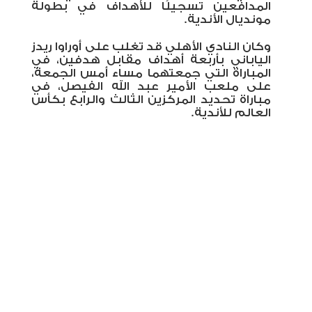
المدافعين تسجيلًا للأهداف في بطولة
مونديال الأندية.
وكان النادي الأهلي قد تغلب على أوراوا ريدز
الياباني بأربعة أهداف مقابل هدفين، في
المباراة التي جمعتهما مساء أمس الجمعة،
على ملعب الأمير عبد الله الفيصل، في
مباراة تحديد المركزين الثالث والرابع بكأس
العالم للأندية.