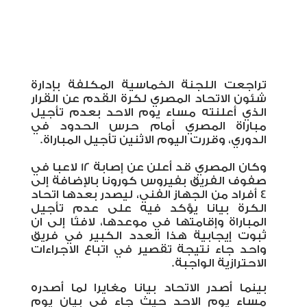
تراجعت اللجنة الخماسية المكلفة بإدارة
شئون الاتحاد المصري لكرة القدم عن القرار
الذي أعلنته مساء يوم الاحد بعدم تأجيل
مباراة المصري أمام حرس الحدود في
الدوري، وقررت اليوم الاثنين تأجيل المباراة.
وكان المصري قد أعلن عن إصابة 12 لاعبا في
صفوف الفريق بفيروس كورونا بالإضافة إلى
4 أفراد من الجهاز الفني، ليصدر بعدها اتحاد
الكرة بيانا يؤكد فيه على عدم تأجيل
المباراة وإقامتها في موعدها، لافتًا إلى ان
ثبوت إيجابية هذا العدد الكبير في فريق
واحد جاء نتيجة تقصير في اتباع الاجراءات
الاحترازية الواجبة.
بينما أصدر الاتحاد بيانا مغايرا لما أصدره
مساء يوم الاحد حيث جاء في بيان يوم