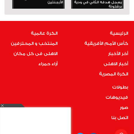
يسجل هدفه الثاني في ودية
الأرجنتين
برشلونة
الرئيسية
الكرة عالمية
كأس الأمم الأفريقية
المنتخب و المحترفين
أخر الأخبار
الاهلى فى كل مكان
أخبار الاهلى
أراء حمراء
الكرة المصرية
بطولات
فيديوهات
صور
اتصل بنا