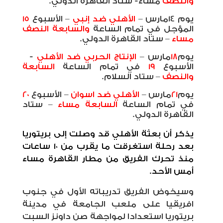
والنصف
مساء- ستاد القاهرة الدولي.
يوم 14مارس –
الأهلي ضد إنبي
– الأسبوع
15
المؤجل في تمام الساعة
والسابعة النصف
مساء
– ستاد القاهرة الدولي.
يوم
18
مارس –
الإنتاج الحربي ضد الأهلي
-
الأسبوع
19
في تمام الساعة
السابعة
والنصف
– ستاد السلام.
يوم
21
مارس –
الأهلي ضد اسوان
– الأسبوع
20
في تمام الساعة
السابعة مساء
– ستاد
القاهرة الدولي.
يذكر أن بعثة الأهلي قد وصلت إلى بريتوريا
بعد رحلة استغرقت ما يقرب من ١٠ ساعات
منذ تحرك الفريق من مطار القاهرة مساء
أمس الأحد.
وسيخوض الفريق تدريباته الأول في جنوب
افريقيا على ملعب الجامعة في مدينة
بريتوريا استعدادا لمواجهة صن داونز السبت