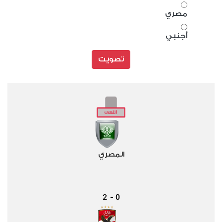
مصري
أجنبي
تصويت
المصري
2
0
-