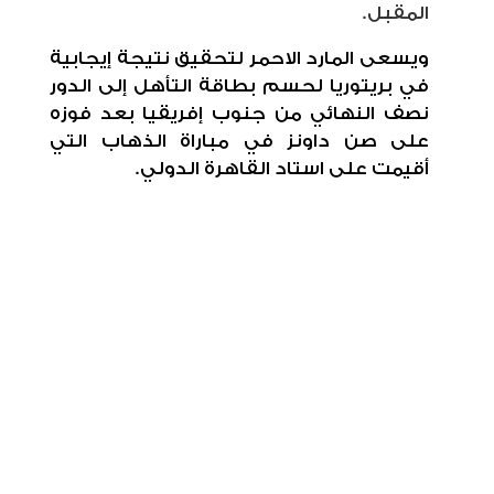
المقبل.
ويسعى المارد الاحمر لتحقيق نتيجة إيجابية
في بريتوريا لحسم بطاقة التأهل إلى الدور
نصف النهائي من جنوب إفريقيا بعد فوزه
على صن داونز في مباراة الذهاب التي
أقيمت على استاد القاهرة الدولي.