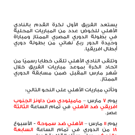
يستعد الفريق الأول لكرة القدم بالنادي
الأهلي للخوض عدد من المباريات المحلية
في بطولة الدوري المصري الممتاز ومباراة
وحيدة الدور ربع نهائي من بطولة دوري
أبطال افريقيا.
وتلقى النادي الأهلي تلقى خطابا رسميًا من
اتحاد الكرة بموعد مباريات الفريق خلال
شهر مارس المقبل ضمن مسابقة الدوري
الممتاز.
وتأتي مباريات الأهلي على النحو التالي:
يوم
7
مارس –
ماميلودي صن داونز الجنوب
افريقي ضد الأهلي
في تمام الساعة
الثالثة
عصر.
يوم
11
مارس –
الأهلي ضد سموحة
- الأسبوع
18
من الدوري في تمام الساعة
السابعة