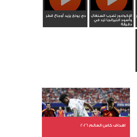
الإكوادور تضرب السنغال
دي يونج يزيد أوجاع قطر
وأسود التيرانجا ترد في
دقيقة
اهداف كاس العالم 2026