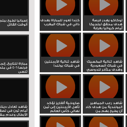
لوكاكو يهدر فرصة
كندا تعود للمباراة بهدف
إسبانيا تطيح ببل
هدف محقق لبلجيكا
ذاتي في شباك المغرب
الوقت القاتل
أمام كرواتيا بغرابة
شاهد ثنائية المكسيك
شاهد ثنائية الأرجنتين
مباراة للتاريخ.. إنج
في شباك السعودية
في شباك بولندا
فرنسا 6-4 ف
وهدف متأخر للدوسري
تُنسى
شاهد رعب الجماهير
صاروخية ألفاريز تؤكد
شاهد تعادل دينام
البولندية من هدف كاد
تأهل الأرجنتين إلى ثمن
أمام ثون في تصف
أن يطيح بهم من
نهائي كأس العالم
الأبطال وعدم مشار
المونديال