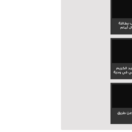
ب بطاقة
ل أمام
بد الكريم
ي في ودية
عن طريق