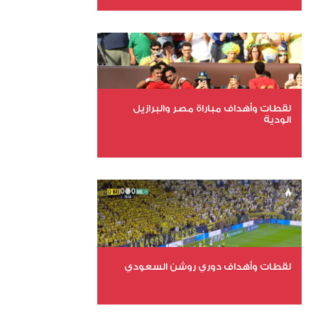
عدد الملفات 27
عدد المشاهدات 1979
لقطات وأهداف مباراة مصر والبرازيل
الودية
عدد الملفات 6
عدد المشاهدات 15606
لقطات وأهداف دوري روشن السعودي
عدد الملفات 5