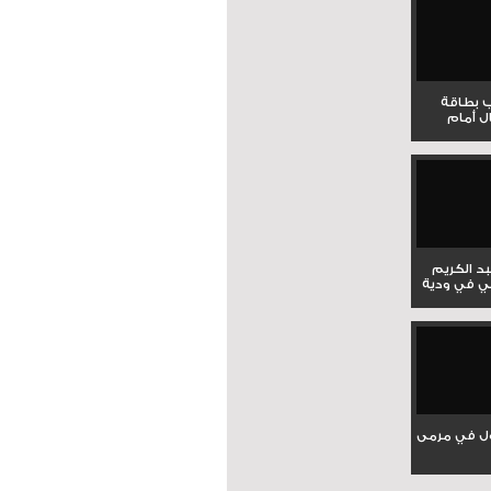
ب بطاقة
ل أمام
بد الكريم
ي في ودية
ل في مرمى