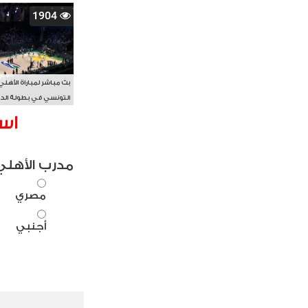
1904
بث مباشر لمباراة الأهلي
التونسي في بطولة الد
الأفريقي BAL
اس
مدرب الأهلي
مصري
أجنبي