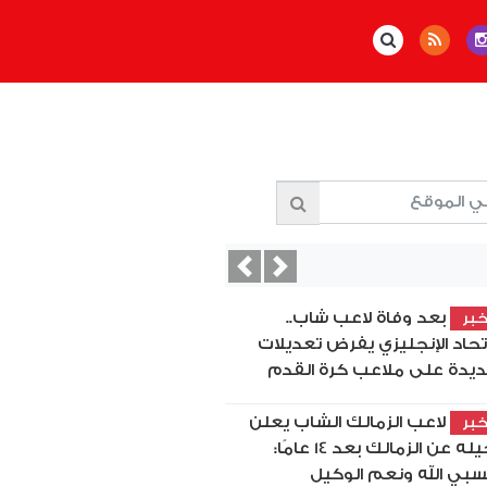
Previous
Next
بعد وفاة لاعب شاب..
بر
اتحاد الإنجليزي يفرض تعديلات
يدة على ملاعب كرة القدم
لاعب الزمالك الشاب يعلن
بر
رحيله عن الزمالك بعد 14 عامًا:
بي الله ونعم الوكيل