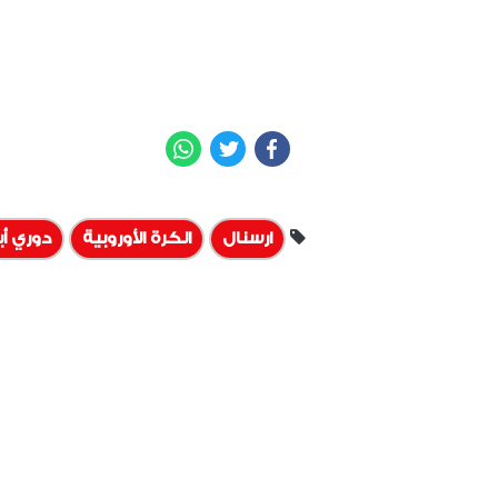
WhatsApp
Twitter
Facebook
ارسنال
الكرة الأوروبية
دوري أب