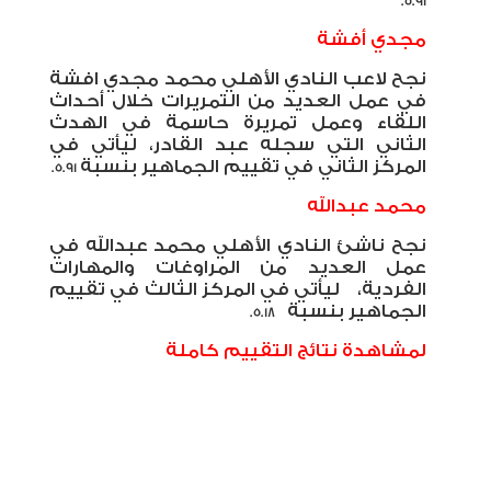
5.91.
مجدي أفشة
نجح لاعب النادي الأهلي محمد مجدي افشة
في عمل العديد من التمريرات خلال أحداث
اللقاء وعمل تمريرة حاسمة في الهدث
الثاني التي سجله عبد القادر، ليأتي في
المركز الثاني في تقييم الجماهير بنسبة
5.91.
محمد عبدالله
نجح ناشئ النادي الأهلي محمد عبدالله في
عمل العديد من المراوغات والمهارات
الفردية، ليأتي في المركز الثالث في تقييم
الجماهير بنسبة
5.18.
لمشاهدة نتائج التقييم كاملة