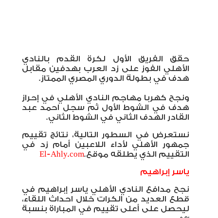
حقق الفريق الأول لكرة القدم بالنادي
الأهلي الفوز على زد العرب بهدفين مقابل
هدف في بطولة الدوري المصري الممتاز.
ونجح كهربا مهاجم النادي الأهلي في إحراز
هدف في الشوط الأول ثم سجل احمد عبد
القادر الهدف الثاني في الشوط الثاني.
نستعرض في السطور التالية، نتائج تقييم
جمهور الأهلي لأداء اللاعبين أمام زد في
التقييم الذي يطلقه موقع
.
El-Ahly.com
ياسر إبراهيم
نجح مدافع النادي الأهلي ياسر إبراهيم في
قطع العديد من الكرات خلال احداث اللقاء،
ليحصل على أعلى تقييم في المباراة بنسبة