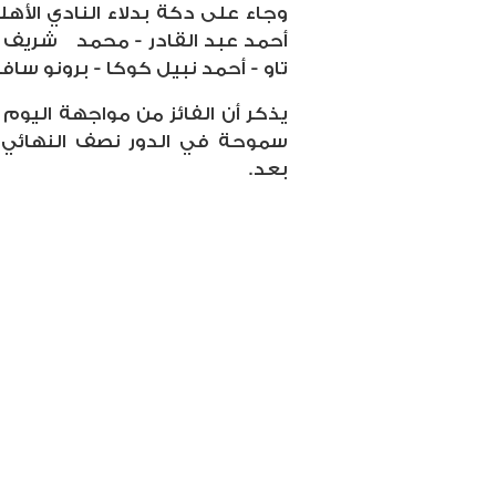
وجاء على دكة بدلاء النادي الأه
أحمد عبد القادر - محمد
شريف -
تاو - أحمد نبيل كوكا - برونو سافي
يذكر أن الفائز من مواجهة اليوم
سموحة في الدور نصف النهائي 
بعد.