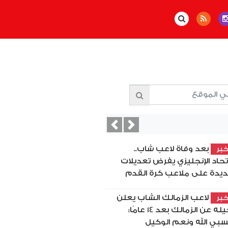
Previous
Next
بعد وفاة لاعب شاب..
بر
اتحاد الإنجليزي يفرض تعديلات
يدة على ملاعب كرة القدم
لاعب الزمالك الشاب يعلن
بر
رحيله عن الزمالك بعد 14 عامًا:
بي الله ونعم الوكيل