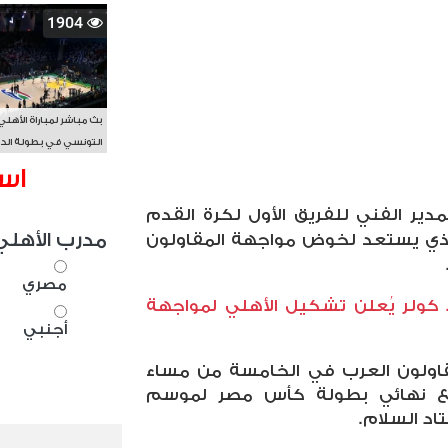
1904
بث مباشر لمباراة الأهلي
التونسي في بطولة الد
الأفريقي BAL
اس
دير الفني للفريق الأول لكرة القدم
مدرب الأهلي
الذي يستعد لخوض مواجهة المقاولون
مصري
 كولر يُعلن تشكيل الأهلي لمواجهة
أجنبي
مقاولون العرب في الخامسة من مساء
بع نهائي بطولة كأس مصر لموسم