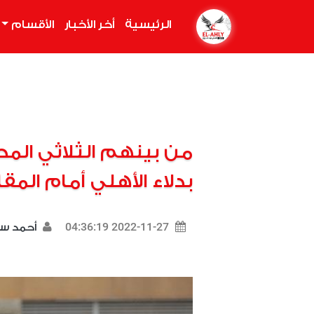
الرئيسية
(current)
أخر الأخبار
الأقسام
من بينهم الثلاثي الم
بدلاء الأهلي أمام المق
2022-11-27 04:36:19
أحمد س