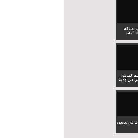
ب بطاقة
ل أمام
بد الكريم
ي في ودية
ل في مرمى