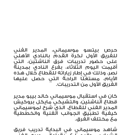
حرص بيتسو موسيماني، المدير الفني
للفريق الأول لكرة القدم بالنادي الأهلي
على حضور تدريبات فرق الناشئين، التي
أقيمت اليوم الثلاثاء، بفرع النادي بمدينة
نصر، وذلك في إطار زياراته للقطاع خلال هذه
الأيام، مستغلًا الراحة التي حصل عليها
الفريق الأول من التدريبات
.
كان في استقبال موسيماني خالد بيبو مدير
قطاع الناشئين، والتشيكي مايكل بروكيش
المدير الفني للقطاع، الذي شرح لموسيماني
كيفية تطبيق الجوانب الفنية والخططية
مع مختلف الفرق
.
شاهد موسيماني في البداية تدريب فريق