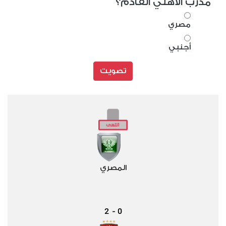
مدرب الأهلي القادم؟
مصري
أجنبي
تصويت
المصري
2
0
-