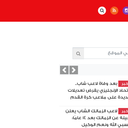
Previous
Next
بعد وفاة لاعب شاب..
بر
اتحاد الإنجليزي يفرض تعديلات
يدة على ملاعب كرة القدم
لاعب الزمالك الشاب يعلن
بر
رحيله عن الزمالك بعد 14 عامًا:
بي الله ونعم الوكيل