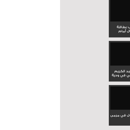
ب بطاقة
ل أمام
بد الكريم
ي في ودية
ل في مرمى