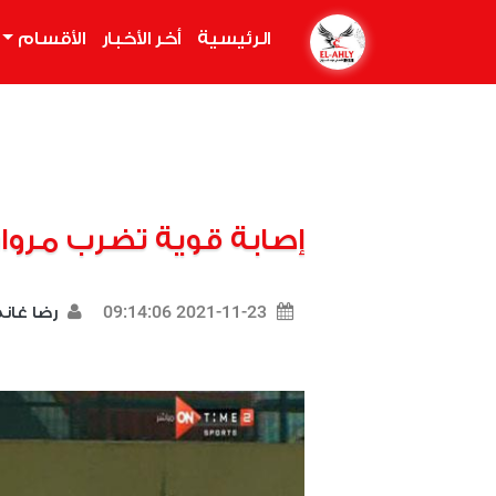
الرئيسية
(current)
أخر الأخبار
الأقسام
إصابة قوية تضرب مرو
2021-11-23 09:14:06
رضا غان