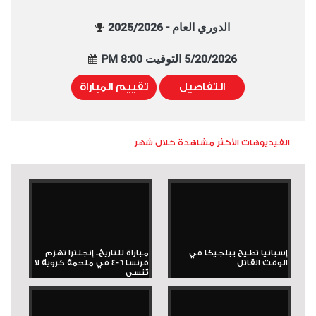
الدوري العام - 2025/2026
5/20/2026 التوقيت 8:00 PM
التفاصيل
تقييم المباراة
الفيديوهات الأكثر مشاهدة خلال شهر
إسبانيا تطيح ببلجيكا في
مباراة للتاريخ.. إنجلترا تهزم
الوقت القاتل
فرنسا 6-4 في ملحمة كروية لا
تُنسى