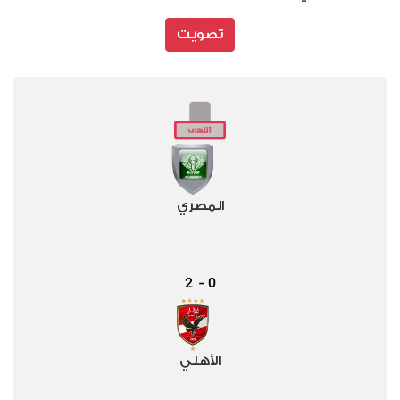
تصويت
المصري
2
0
-
الأهلي