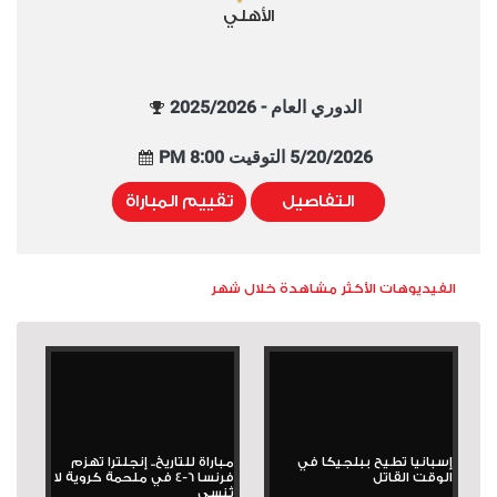
الأهلي
الدوري العام - 2025/2026
5/20/2026 التوقيت 8:00 PM
التفاصيل
تقييم المباراة
الفيديوهات الأكثر مشاهدة خلال شهر
إسبانيا تطيح ببلجيكا في
مباراة للتاريخ.. إنجلترا تهزم
الوقت القاتل
فرنسا 6-4 في ملحمة كروية لا
تُنسى