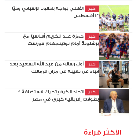
الأهلي يواجه بادالونا الإسباني وديًّا
خبر
12 أغسطس
حمزة عبد الكريم أساسيًا مع
خبر
برشلونة أمام نوتينجهام فورست
أول رسالة من عبد الله السعيد بعد
خبر
أنباء عن تغيبه عن مران الزمالك
اتحاد الكرة يتحرك لاستضافة 3
خبر
بطولات إفريقية كبرى في مصر
الأكثر قراءة