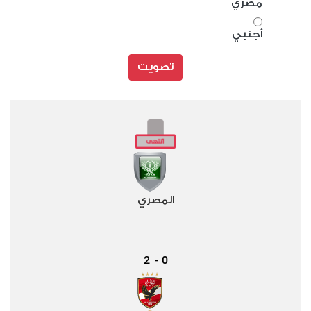
مصري
أجنبي
تصويت
المصري
2
0
-