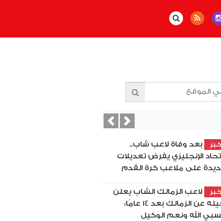
Previous
Next
بعد وفاة لاعب شاب..
بر
اتحاد الإنجليزي يفرض تعديلات
يدة على ملاعب كرة القدم
لاعب الزمالك الشاب يعلن
بر
رحيله عن الزمالك بعد 14 عامًا:
بي الله ونعم الوكيل