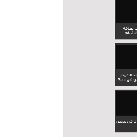
ب بطاقة
ل أمام
بد الكريم
ي في ودية
ل في مرمى