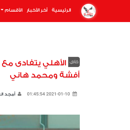
الرئيسية
(current)
أخر الأخبار
الأقسام
الأهلي يتفادى مع 
أفشة ومحمد هاني
2021-01-10 01:45:54
أمجد ا