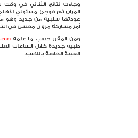
وجاءت نتائج الثنائي في وقت س
المران ثم فوجئ مسئولي الأهلي 
عودتها سلبية من جديد وهو ما 
أمر مشاركة مروان محسن في التد
ومن المقرر حسب ما علمه
y.com
طبية جديدة خلال الساعات القلي
العينة الخاصة باللاعب.