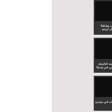
ب بطاقة
ل أمام
بد الكريم
ي في ودية
ل في مرمى