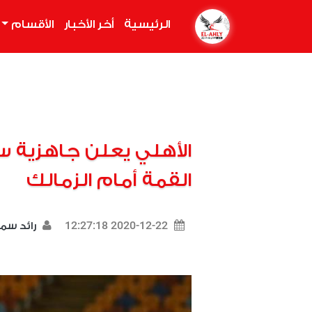
الرئيسية
(current)
أخر الأخبار
الأقسام
الأهلي يعلن جاهزية س
القمة أمام الزمالك
2020-12-22 12:27:18
رائد سم