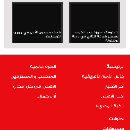
لا يتوقف.. حمزة عبد الكريم
هدف جوردون الأول في مرمى
يسجل هدفه الثاني في ودية
الأرجنتين
برشلونة
الرئيسية
الكرة عالمية
كأس الأمم الأفريقية
المنتخب و المحترفين
أخر الأخبار
الاهلى فى كل مكان
أخبار الاهلى
أراء حمراء
الكرة المصرية
بطولات
فيديوهات