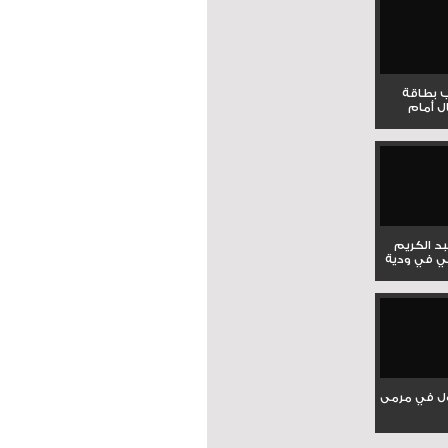
ب بطاقة
ل أمام
بد الكريم
ي في ودية
ل في مرمى