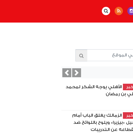
Previous
Next
الأهلي يوجه الشكر لمحمد
بر
ي بن رمضان
الزمالك يغلق الباب أمام
بر
يل «بيزيرا» ويلوح باللوائح ضد
قطاعه عن التدريبات