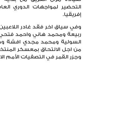
التحضير لمواجهات الدوري الع
إفريقيا.
وفي سياق اخر فقد غادر اللاعبين
ربيعة ومحمد هاني واحمد فتح
السولية ومحمد مجدي افشة وح
من اجل الالتحاق بمعسكر المنتخ
وجزر القمر في التصفيات الأمم الافري