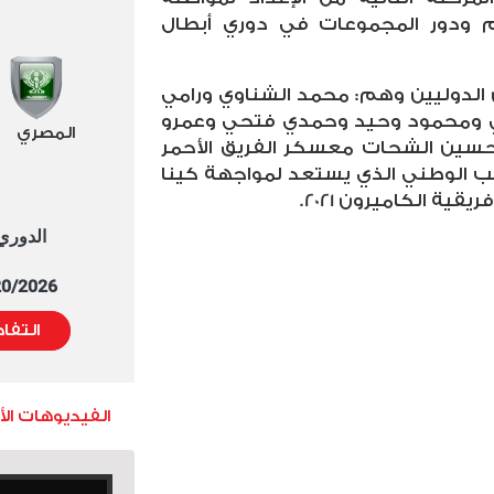
ام ودور المجموعات في دوري أبطال
 الدوليين وهم: محمد الشناوي ورامي
ي ومحمود وحيد وحمدي فتحي وعمرو
المصري
سين الشحات معسكر الفريق الأحمر
ب الوطني الذي يستعد لمواجهة كينا
قية الكاميرون 2021.
الدوري العا
5/20/2026 التوقيت 
التفا
الفيديوهات ال