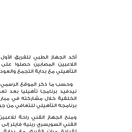
أكد الجهاز الطبي للفريق الأول
اللاعبين المصابين حصلوا على
التأهيلي مع بداية التجمع والعودة
وحسب ما ذكر الموقع الرسمي 
نيدفيد برنامجا تأهيليا بعد تع
الخلفية خلال مشاركته في مبارا
برنامجه التأهيلي للتعافي من جر
ومنح الجهاز الفني راحة للاعبين
الفني السويسري رينيه فايلر إلى 
لقيادة مران الفريق مع بداية ا