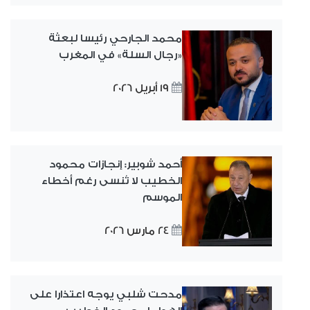
محمد الجارحي رئيسا لبعثة
«رجال السلة» في المغرب
19 أبريل 2026
أحمد شوبير: إنجازات محمود
الخطيب لا تُنسى رغم أخطاء
الموسم
24 مارس 2026
مدحت شلبي يوجه اعتذارا على