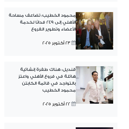
محمود الخطيب: تضاعف مساحة
الأهلي إلى 249 فدانًا لخدمة
الأعضاء وتطوير الفروع
23 أكتوبر 2025
قنديل: هناك طفرة إنشائية
هائلة في فروع الأهلي واعتز
بالتواجد في قائمة الكابتن
محمود الخطيب
22 أكتوبر 2025