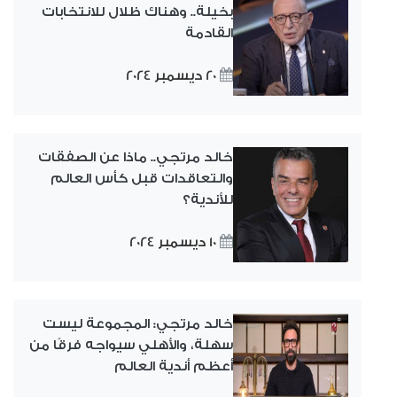
بخيلة.. وهناك ظلال للانتخابات
القادمة
20 ديسمبر 2024
خالد مرتجي.. ماذا عن الصفقات
والتعاقدات قبل كأس العالم
للأندية؟
10 ديسمبر 2024
خالد مرتجي: المجموعة ليست
سهلة، والأهلي سيواجه فرقًا من
أعظم أندية العالم