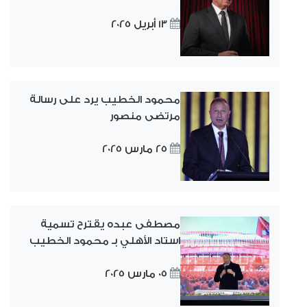
13 أبريل 2025
محمود الخطيب يرد على رسالة
مرتضى منصور
25 مارس 2025
مصطفى عبده يقترح تسمية
استاد الأهلي بـ محمود الخطيب
05 مارس 2025