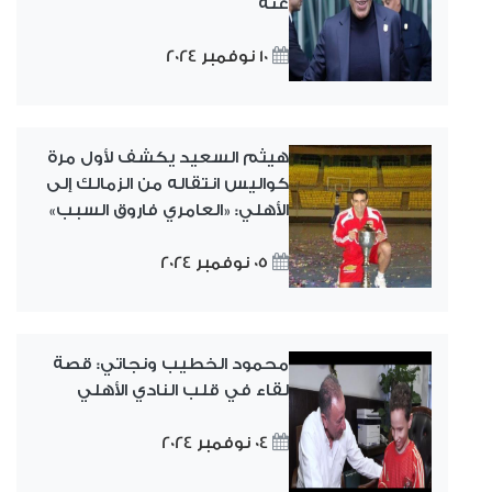
عنه
10 نوفمبر 2024
هيثم السعيد يكشف لأول مرة
كواليس انتقاله من الزمالك إلى
الأهلي: «العامري فاروق السبب»
05 نوفمبر 2024
محمود الخطيب ونجاتي: قصة
لقاء في قلب النادي الأهلي
04 نوفمبر 2024