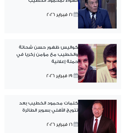
الهواء لمحمود الخطيب
21 فبراير 2026
كواليس ظهور حسن شحاتة
والخطيب مع مؤمن زكريا في
حملة إعلانية
19 فبراير 2026
كلمات محمود الخطيب بعد
تتويج الأهلي بسوبر الطائرة
16 فبراير 2026