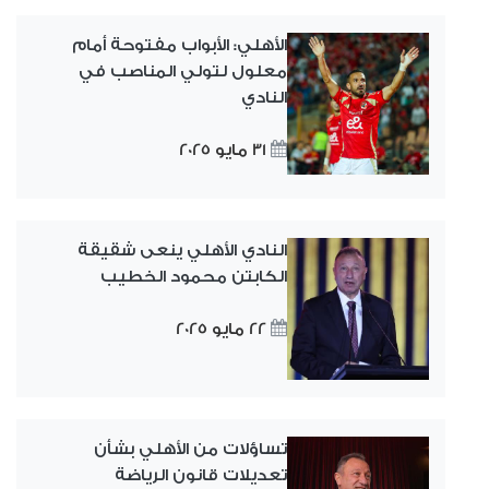
الأهلي: الأبواب مفتوحة أمام
معلول لتولي المناصب في
النادي
31 مايو 2025
النادي الأهلي ينعى شقيقة
الكابتن محمود الخطيب
22 مايو 2025
تساؤلات من الأهلي بشأن
تعديلات قانون الرياضة