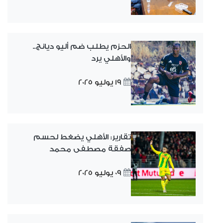
الحزم يطلب ضم أليو ديانج..
والأهلي يرد
19 يوليو 2025
تقارير: الأهلي يضغط لحسم
صفقة مصطفى محمد
09 يوليو 2025