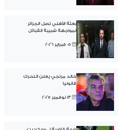
بعثة الأهلي تصل الجزائر
لمواجهة شبيبة القبائل
05 فبراير 2026
خالد مرتجي يعلن التحرك
قانونيا
13 نوفمبر 2025
ضربة قاضية لـ «سكريبت