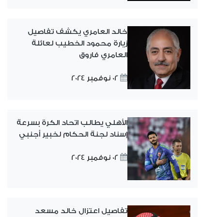
خالد العامري يكشف تفاصيل
زيارة محمود الخطيب لعائلة
العامري فاروق
02 نوفمبر 2024
الأهلي يطالب اتحاد الكرة بسرعة
إسناد لجنة الحكام لخبير أجنبي
02 نوفمبر 2024
تفاصيل اعتزال خالد مسعد