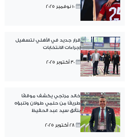
10 نوفمبر 2025
قرار جديد في الأهلي لتسهيل
إجراءات الانتخابات
30 أكتوبر 2025
خالد مرتجي يكشف موقفًا
طريفًا من حلمي طولان وتنبؤه
بتألق سيد عبد الحفيظ
28 أكتوبر 2025