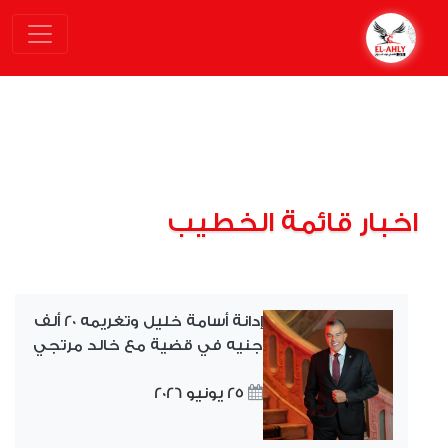
اخبار قائمة الخطيب
إدانة أسامة خليل وتغريمه 20 ألف
جنيه في قضية مع خالد مرتجي
25 يونيو 2026