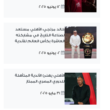
12 يونيو 2025
خالد مرتجي: الأهلي مستعد
لصناعة التاريخ في مشاركته
العاشرة بكأس العالم للأندية
02 يونيو 2025
الأهلي يهنئ الأندية المتأهلة
للدوري المصري الممتاز
31 مايو 2025