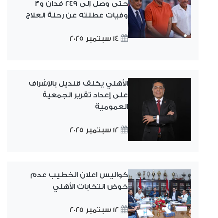
حتى وصل إلى ٢٤٩ فدان و٣
وفيات عطلته عن رحلة العلاج
14 سبتمبر 2025
الأهلي يكلف قنديل بالإشراف
على إعداد تقرير الجمعية
العمومية
12 سبتمبر 2025
كواليس اعلان الخطيب عدم
خوض انتخابات الأهلي
12 سبتمبر 2025