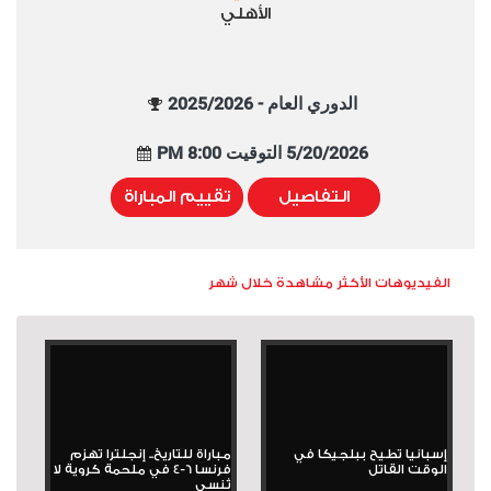
الأهلي
الدوري العام - 2025/2026
5/20/2026 التوقيت 8:00 PM
التفاصيل
تقييم المباراة
الفيديوهات الأكثر مشاهدة خلال شهر
إسبانيا تطيح ببلجيكا في
مباراة للتاريخ.. إنجلترا تهزم
الوقت القاتل
فرنسا 6-4 في ملحمة كروية لا
تُنسى