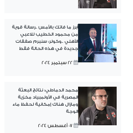
أبرز ما فاتك بالأمس ..رسالة قوية
من محمود الخطيب للاعبي
الأهلي ..وكولر: سنبرم صفقات
جديدة في هذه الحالة فقط
22 سبتمبر 2024
محمد الدماطي: نتائج البعثة
المصرية في الأولمبياد مخزية
ومازال هناك إمكانية لحفظ ماء
الوجة
07 أغسطس 2024