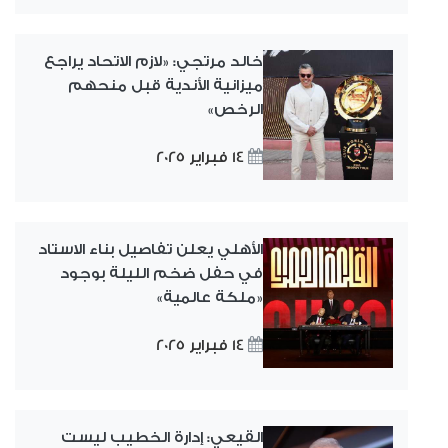
خالد مرتجي: «لازم الاتحاد يراجع
ميزانية الأندية قبل منحهم
الرخص»
14 فبراير 2025
الأهلي يعلن تفاصيل بناء الاستاد
في حفل ضخم الليلة بوجود
«ملكة عالمية»
14 فبراير 2025
القيعي: إدارة الخطيب ليست