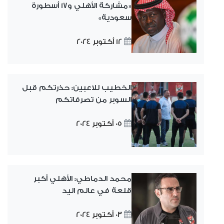
«مشاركة الأهلي و17 أسطورة
سعودية»
12 أكتوبر 2024
الخطيب للاعبين: حذرتكم قبل
السوبر من تصرفاتكم
05 أكتوبر 2024
محمد الدماطي: الأهلي أكبر
قلعة في عالم اليد
03 أكتوبر 2024