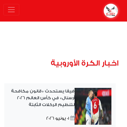
اخبار الكرة الأوروبية
فيفا يستحدث «قانون مكافحة
أرسنال» في كأس العالم 2026
لتنظيم الركلات الثابتة
01 يونيو 2026