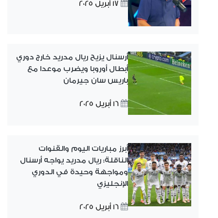
17 أبريل 2025
أرسنال يزيح ريال مدريد خارج دوري
أبطال أوروبا ويضرب موعدا مع
باريس سان جيرمان
16 أبريل 2025
أبرز مباريات اليوم والقنوات
الناقلة: ريال مدريد يواجه أرسنال
ومواجهة وحيدة في الدوري
الإنجليزي
16 أبريل 2025