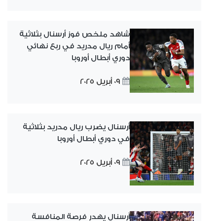
شاهد ملخص فوز أرسنال بثلاثية
أمام ريال مدريد في ربع نهائي
دوري أبطال أوروبا
09 أبريل 2025
أرسنال يضرب ريال مدريد بثلاثية
في دوري أبطال أوروبا
09 أبريل 2025
آرسنال يهدر فرصة المنافسة