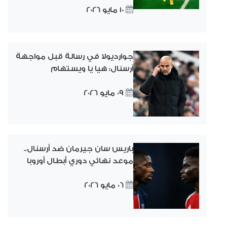
10 مايو 2026
جوارديولا في رسالة قبل مواجهة
آرسنال: هيا يا ويستهام
09 مايو 2026
باريس سان جيرمان ضد أرسنال..
موعد نهائي دوري أبطال أوروبا
06 مايو 2026