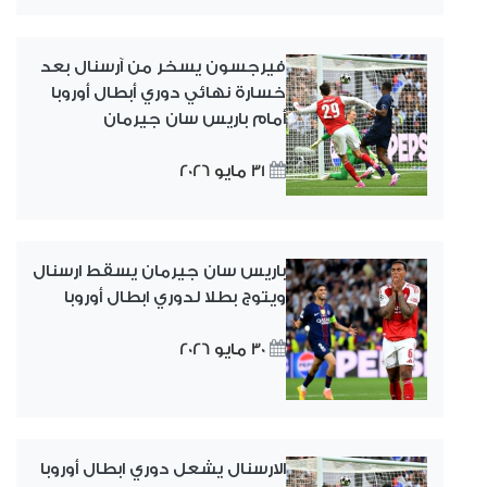
فيرجسون يسخر من آرسنال بعد
خسارة نهائي دوري أبطال أوروبا
أمام باريس سان جيرمان
31 مايو 2026
باريس سان جيرمان يسقط ارسنال
ويتوج بطلا لدوري ابطال أوروبا
30 مايو 2026
الارسنال يشعل دوري ابطال أوروبا