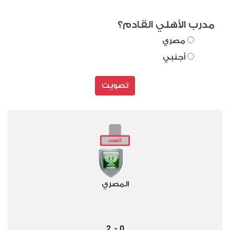
مدرب الأهلي القادم؟
مصري
أجنبي
تصويت
المصري
2
0
-