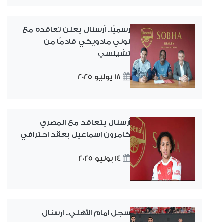
رسميًا.. آرسنال يعلن تعاقده مع
نوني مادويكي قادمًا من
تشيلسي
18 يوليو 2025
أرسنال يتعاقد مع المصري
كامرون إسماعيل بعقد احترافي
14 يوليو 2025
سجل امام الأهلي.. ارسنال