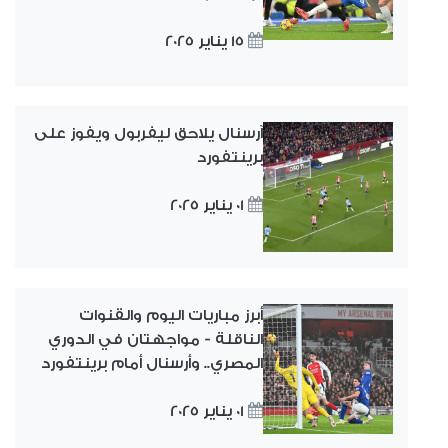
15 يناير 2025
آرسنال يلاحق ليفربول ويفوز على
برينتفورد
01 يناير 2025
أبرز مباريات اليوم والقنوات
الناقلة - مواجهتان في الدوري
المصري.. وأرسنال أمام برينتفورد
01 يناير 2025