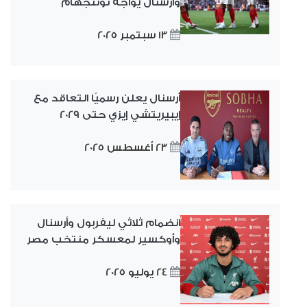
وأرسنال يواجه نوتنجهام
13 سبتمبر 2025
أرسنال يعلن رسميًا التعاقد مع
إيبيريتشي إيزي حتى 2029
23 أغسطس 2025
انضمام ثلاثي ليفربول وأرسنال
وأوكسير لمعسكر منتخب مصر
24 يوليو 2025