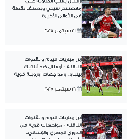
أرسنال يقلب الطاولة على
مانشستر سيتي ويخطف نقطة
في الثواني الأخيرة
21 سبتمبر 2025
أبرز مباريات اليوم والقنوات
الناقلة - آرسنال ضد أتلتيك
بيلباو.. ومواجهات أوروبية قوية
16 سبتمبر 2025
أبرز مباريات اليوم والقنوات
الناقلة - مواجهات قوية في
الدوري المصري والإسباني..