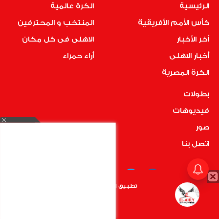
الرئيسية
الكرة عالمية
كأس الأمم الأفريقية
المنتخب و المحترفين
أخر الأخبار
الاهلى فى كل مكان
أخبار الاهلى
أراء حمراء
الكرة المصرية
بطولات
فيديوهات
صور
اتصل بنا
تطبيق الأهلي.كوم متاح الأن
أضغط هنا
COPYRIGHT © 2019 RedMedia | ALL RIGHTS RESERVED