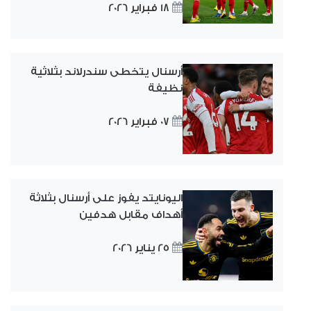
18 فبراير 2026
أرسنال يتخطى سندرلاند بثلاثية
نظيفة
07 فبراير 2026
اليونايتد يفوز على أرسنال بثلاثة
أهداف مقابل هدفين
25 يناير 2026