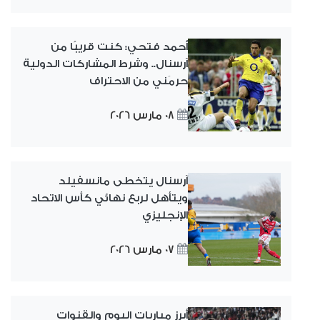
أحمد فتحي: كنت قريبًا من
آرسنال.. وشرط المشاركات الدولية
حرمَني من الاحتراف
08 مارس 2026
آرسنال يتخطى مانسفيلد
ويتأهل لربع نهائي كأس الاتحاد
الإنجليزي
07 مارس 2026
أبرز مباريات اليوم والقنوات