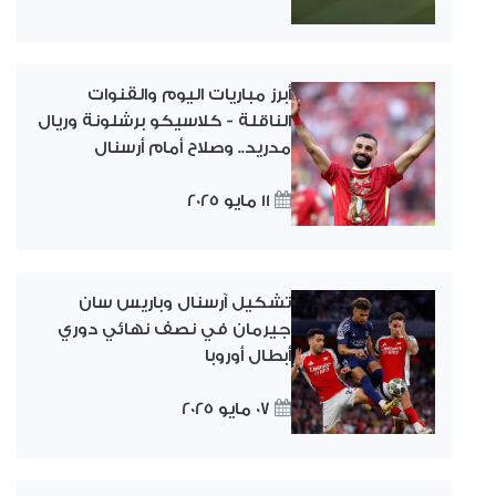
أبرز مباريات اليوم والقنوات
الناقلة - كلاسيكو برشلونة وريال
مدريد.. وصلاح أمام أرسنال
11 مايو 2025
تشكيل آرسنال وباريس سان
جيرمان في نصف نهائي دوري
أبطال أوروبا
07 مايو 2025