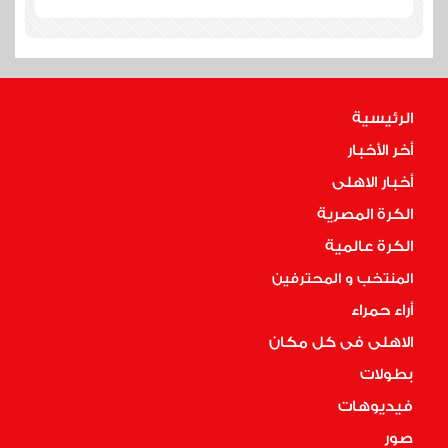
الرئيسية
أخر الأخبار
أخبار الاهلى
الكرة المصرية
الكرة عالمية
المنتخب و المحترفين
أراء حمراء
الاهلى فى كل مكان
بطولات
فيديوهات
صور