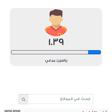
1.39
12 shots
ياسين مرعي