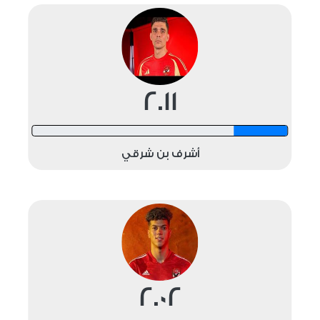
2.11
12 shots
أشرف بن شرقي
2.02