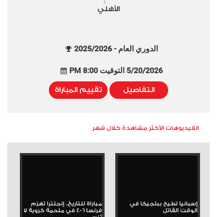
الأهلي
الدوري العام - 2025/2026
5/20/2026 التوقيت 8:00 PM
التفاصيل
تقييم المباراة
الفيديوهات الأكثر مشاهدة خلال شهر
إسبانيا تطيح ببلجيكا في
مباراة للتاريخ.. إنجلترا تهزم
الوقت القاتل
فرنسا 6-4 في ملحمة كروية لا