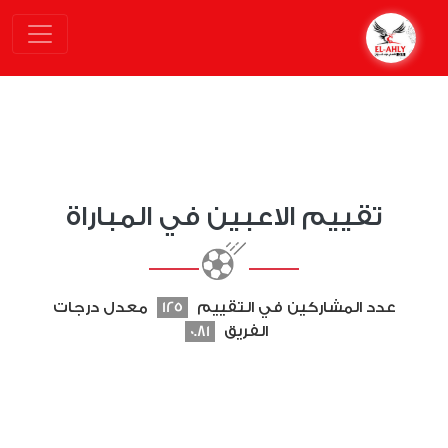
تقييم الاعبين في المباراة
عدد المشاركين في التقييم
125
معدل درجات
الفريق
0.81