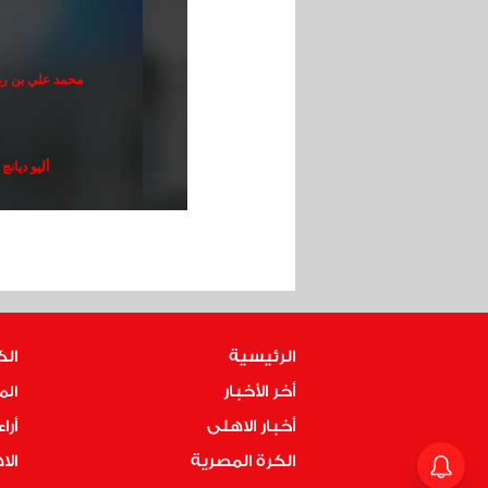
محمد علي بن ر
أليو ديانج
الرئيسية
الك
أخر الأخبار
الم
أخبار الاهلى
أرا
الكرة المصرية
ال