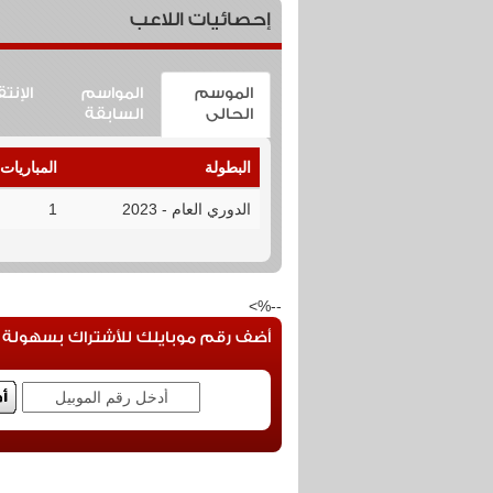
إحصائيات اللاعب
الموسم
المواسم
الإنت
الحالى
السابقة
البطولة
المباريات
الدوري العام - 2023
1
--%>
أضف رقم موبايلك للأشتراك بسهولة فى