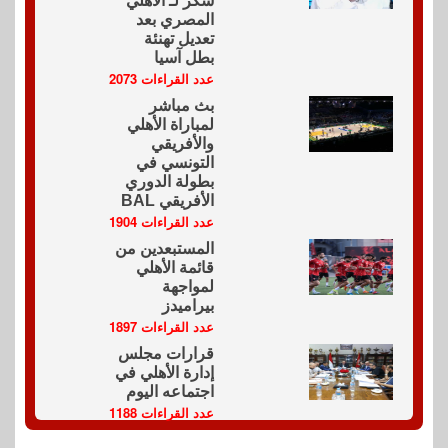
شكر لـ الأهلي
المصري بعد
تعديل تهنئة
بطل آسيا
عدد القراءات 2073
بث مباشر
لمباراة الأهلي
والأفريقي
التونسي في
بطولة الدوري
الأفريقي BAL
عدد القراءات 1904
المستبعدين من
قائمة الأهلي
لمواجهة
بيراميدز
عدد القراءات 1897
قرارات مجلس
إدارة الأهلي في
اجتماعه اليوم
عدد القراءات 1188