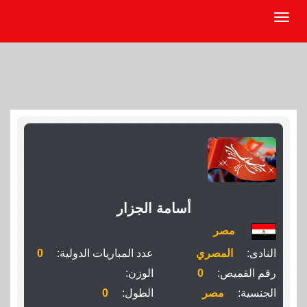
أسامة الجزار
مصر
النادى:
المصري
عدد المباريات الدولية:
0
رقم القميص:
0
الوزن:
الجنسية:
مصر
الطول:
0