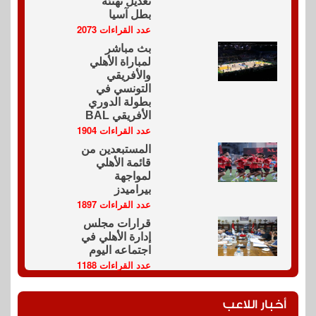
تعديل تهنئة
بطل آسيا
عدد القراءات 2073
بث مباشر
لمباراة الأهلي
والأفريقي
التونسي في
بطولة الدوري
الأفريقي BAL
عدد القراءات 1904
المستبعدين من
قائمة الأهلي
لمواجهة
بيراميدز
عدد القراءات 1897
قرارات مجلس
إدارة الأهلي في
اجتماعه اليوم
عدد القراءات 1188
أخبار اللاعب