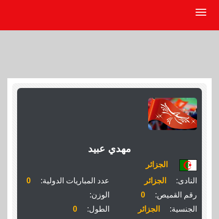
مهدي عبيد
الجزائر
النادى:
الجزائر
عدد المباريات الدولية:
0
رقم القميص:
0
الوزن:
الجنسية:
الجزائر
الطول:
0