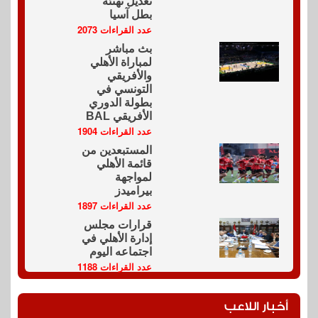
تعديل تهنئة
بطل آسيا
عدد القراءات 2073
بث مباشر
لمباراة الأهلي
والأفريقي
التونسي في
بطولة الدوري
الأفريقي BAL
عدد القراءات 1904
المستبعدين من
قائمة الأهلي
لمواجهة
بيراميدز
عدد القراءات 1897
قرارات مجلس
إدارة الأهلي في
اجتماعه اليوم
عدد القراءات 1188
أخبار اللاعب