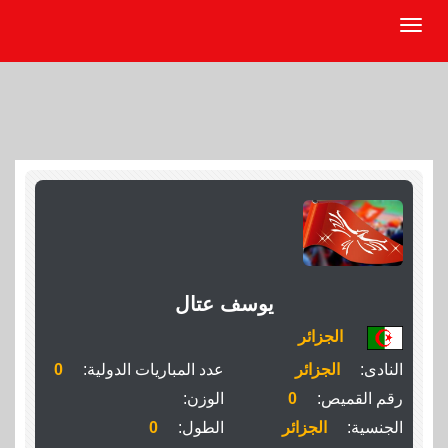
يوسف عتال
الجزائر
النادى:
الجزائر
عدد المباريات الدولية:
0
رقم القميص:
0
الوزن:
الجنسية:
الجزائر
الطول:
0