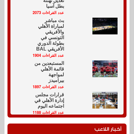
تعديل تهنئة
بطل آسيا
عدد القراءات 2073
بث مباشر
لمباراة الأهلي
والأفريقي
التونسي في
بطولة الدوري
الأفريقي BAL
عدد القراءات 1904
المستبعدين من
قائمة الأهلي
لمواجهة
بيراميدز
عدد القراءات 1897
قرارات مجلس
إدارة الأهلي في
اجتماعه اليوم
عدد القراءات 1188
أخبار اللاعب