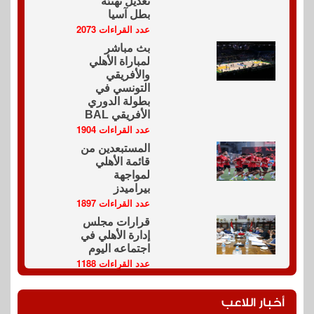
تعديل تهنئة
بطل آسيا
عدد القراءات 2073
بث مباشر
لمباراة الأهلي
والأفريقي
التونسي في
بطولة الدوري
الأفريقي BAL
عدد القراءات 1904
المستبعدين من
قائمة الأهلي
لمواجهة
بيراميدز
عدد القراءات 1897
قرارات مجلس
إدارة الأهلي في
اجتماعه اليوم
عدد القراءات 1188
أخبار اللاعب