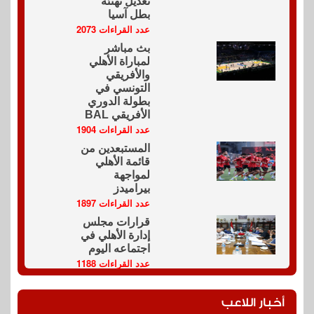
تعديل تهنئة
بطل آسيا
عدد القراءات 2073
بث مباشر
لمباراة الأهلي
والأفريقي
التونسي في
بطولة الدوري
الأفريقي BAL
عدد القراءات 1904
المستبعدين من
قائمة الأهلي
لمواجهة
بيراميدز
عدد القراءات 1897
قرارات مجلس
إدارة الأهلي في
اجتماعه اليوم
عدد القراءات 1188
أخبار اللاعب