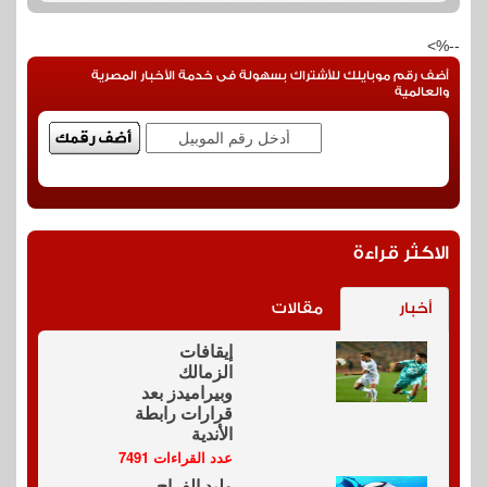
--%>
أضف رقم موبايلك للأشتراك بسهولة فى خدمة الأخبار المصرية
والعالمية
الاكثر قراءة
أخبار
مقالات
إيقافات
الزمالك
وبيراميدز بعد
قرارات رابطة
الأندية
عدد القراءات 7491
وليد الفراج